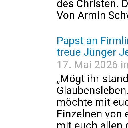
des Christen. 
Von Armin Sch
Papst an Firmli
treue Jünger Je
17. Mai 2026 i
„Mögt ihr stand
Glaubensleben.
möchte mit euc
Einzelnen von 
mit euch allen