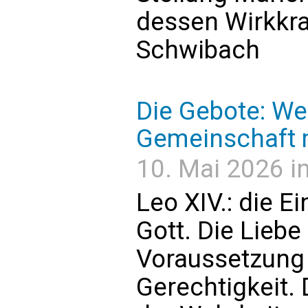
dessen Wirkkra
Schwibach
Die Gebote: We
Gemeinschaft m
10. Mai 2026 in
Leo XIV.: die E
Gott. Die Liebe
Voraussetzung
Gerechtigkeit. D