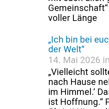
Gemeinschaft“ 
voller Länge
„Ich bin bei eu
der Welt“
14. Mai 2026 in
„Vielleicht sol
nach Hause neh
im Himmel.‘ Das
ist Hoffnung.“