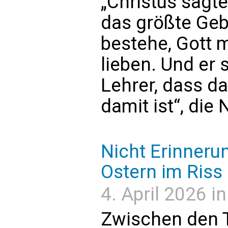
„Christus sagte
das größte Geb
bestehe, Gott m
lieben. Und er 
Lehrer, dass da
damit ist“, die
Nicht Erinneru
Ostern im Riss 
4. April 2026 i
Zwischen den 