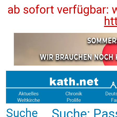
ab sofort verfügbar: 
ht
Suche
Suche: Pass