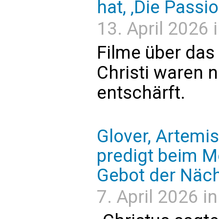
hat, ‚Die Passi
13. April 2026 i
Filme über das
Christi waren 
entschärft.
Glover, Artemis
predigt beim M
Gebot der Näch
7. April 2026 i