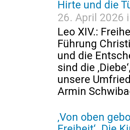
Hirte und die T
26. April 2026 
Leo XIV.: Freih
Führung Christ
und die Entsch
sind die ‚Diebe‘
unsere Umfrie
Armin Schwiba
‚Von oben gebo
Freiheit‘. Die 