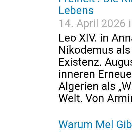
Lebens
14. April 2026 
Leo XIV. in Ann
Nikodemus als 
Existenz. Augu
inneren Erneuer
Algerien als „W
Welt. Von Arm
Warum Mel Gib