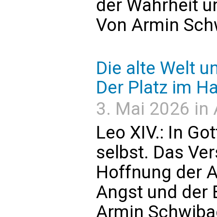
der Wahrheit un
Von Armin Sch
Die alte Welt u
Der Platz im H
3. Mai 2026 in 
Leo XIV.: In Got
selbst. Das Ver
Hoffnung der A
Angst und der 
Armin Schwiba