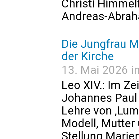
Christi Himmel
Andreas-Abrah
Die Jungfrau M
der Kirche
13. Mai 2026 in
Leo XIV.: Im Ze
Johannes Paul 
Lehre von ‚Lum
Modell, Mutter 
Stellung Marien