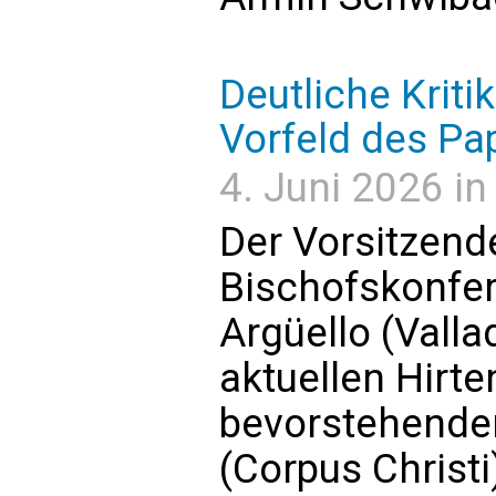
Deutliche Kritik
Vorfeld des P
4. Juni 2026 in
Der Vorsitzend
Bischofskonfer
Argüello (Valla
aktuellen Hirte
bevorstehende
(Corpus Christi