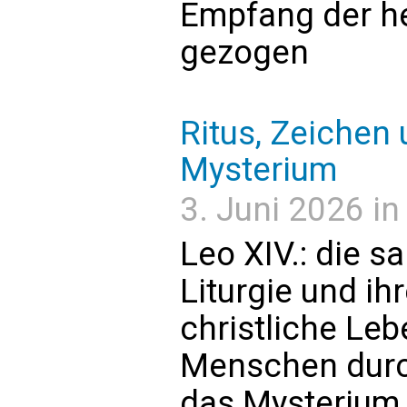
Empfang der h
gezogen
Ritus, Zeichen
Mysterium
3. Juni 2026 in
Leo XIV.: die 
Liturgie und ih
christliche Leb
Menschen durc
das Mysterium C