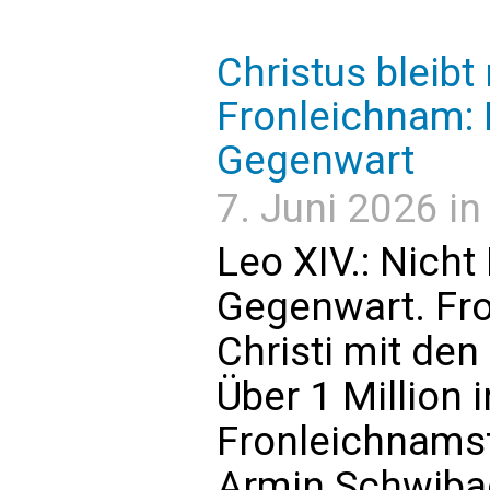
Christus bleibt
Fronleichnam: 
Gegenwart
7. Juni 2026 in
Leo XIV.: Nicht
Gegenwart. Fr
Christi mit de
Über 1 Million 
Fronleichnamsf
Armin Schwiba