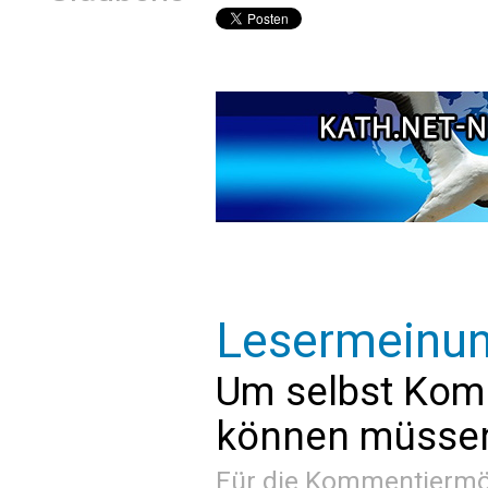
Lesermeinu
Um selbst Kom
können müssen 
Für die Kommentiermög