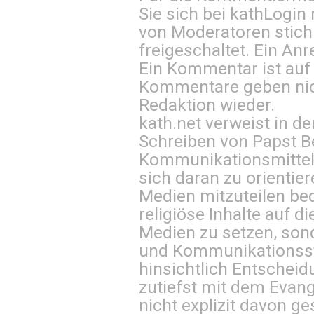
Sie sich bei
kathLogin 
von Moderatoren stich
freigeschaltet. Ein Anr
Ein Kommentar ist auf
Kommentare geben nic
Redaktion wieder.
kath.net verweist in
Schreiben von Papst B
Kommunikationsmittel 
sich daran zu orientie
Medien mitzuteilen be
religiöse Inhalte auf 
Medien zu setzen, sond
und Kommunikationsst
hinsichtlich Entscheid
zutiefst mit dem Eva
nicht explizit davon ge