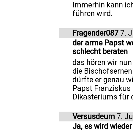
Immerhin kann ich
führen wird.
Fragender087
7. J
der arme Papst wei
schlecht beraten
das hören wir nun
die Bischofsernen
dürfte er genau wi
Papst Franziskus 
Dikasteriums für 
Versusdeum
7. Ju
Ja, es wird wiede