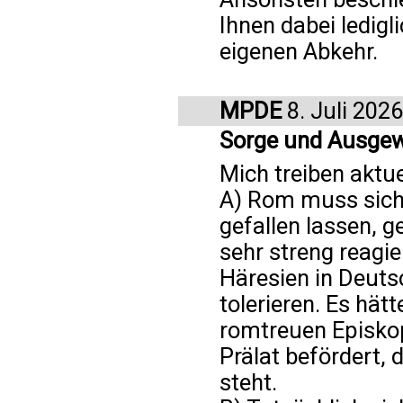
Ihnen dabei ledigl
eigenen Abkehr.
MPDE
8. Juli 2026
Sorge und Ausge
Mich treiben aktu
A) Rom muss sich
gefallen lassen, 
sehr streng reagie
Häresien in Deut
tolerieren. Es hät
romtreuen Episkop
Prälat befördert, 
steht.