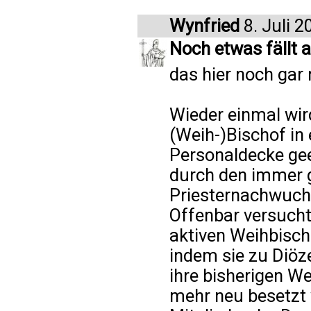
Wynfried
8. Juli 2
Noch etwas fällt a
das hier noch gar
Wieder einmal wird
(Weih-)Bischof in 
Personaldecke gee
durch den immer 
Priesternachwuch
Offenbar versucht
aktiven Weihbisch
indem sie zu Diö
ihre bisherigen We
mehr neu besetzt w