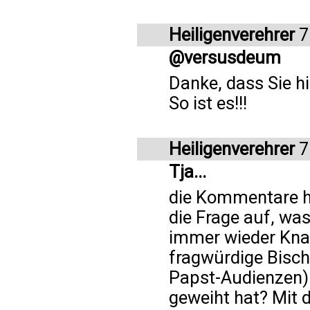
Heiligenverehrer
7
@versusdeum
Danke, dass Sie hi
So ist es!!!
Heiligenverehrer
7
Tja...
die Kommentare h
die Frage auf, wa
immer wieder Knall
fragwürdige Bisc
Papst-Audienzen) 
geweiht hat? Mit d