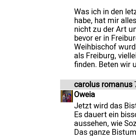
Was ich in den let
habe, hat mir alle
nicht zu der Art u
bevor er in Freib
Weihbischof wurde
als Freiburg, viell
finden. Beten wir 
carolus romanus
7
Oweia
Jetzt wird das Bis
Es dauert ein biss
aussehen, wie Sozi
Das ganze Bistum 