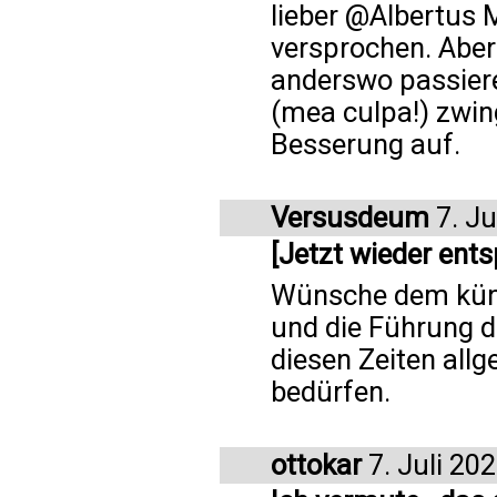
lieber @Albertus 
versprochen. Aber
anderswo passiere
(mea culpa!) zwin
Besserung auf.
Versusdeum
7. Ju
[Jetzt wieder ents
Wünsche dem künf
und die Führung de
diesen Zeiten all
bedürfen.
ottokar
7. Juli 20