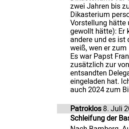
zwei Jahren bis z
Dikasterium perso
Vorstellung hätt
gewollt hätte): Er
andere und es ist
weiß, wen er zum 
Es war Papst Fran
zusätzlich zur vo
entsandten Deleg
eingeladen hat. I
auch 2024 zum Bi
Patroklos
8. Juli 
Schleifung der Ba
Nach Bamberg, Au