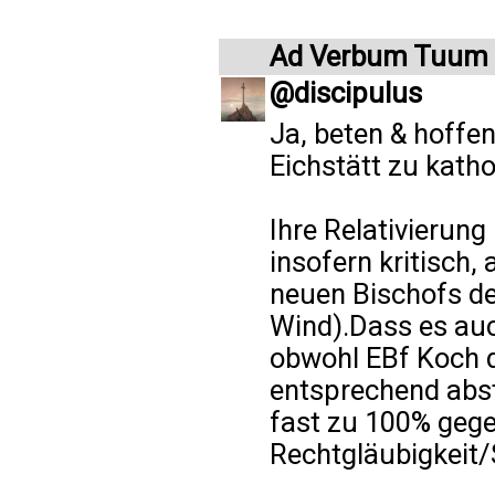
Ad Verbum Tuum
@discipulus
Ja, beten & hoffen
Eichstätt zu katho
Ihre Relativierung
insofern kritisch,
neuen Bischofs de
Wind).Dass es auch
obwohl EBf Koch 
entsprechend abs
fast zu 100% gege
Rechtgläubigkeit/S