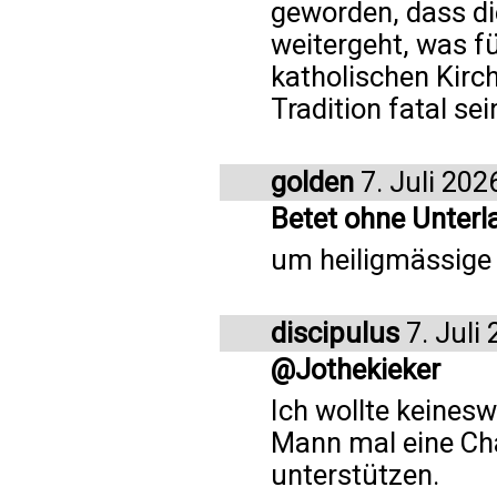
geworden, dass di
weitergeht, was fü
katholischen Kirch
Tradition fatal sei
golden
7. Juli 202
Betet ohne Unterl
um heiligmässige K
discipulus
7. Juli
@Jothekieker
Ich wollte keinesw
Mann mal eine Ch
unterstützen.