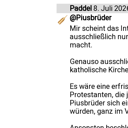
Paddel
8. Juli 202
@Piusbrüder
Mir scheint das In
ausschließlich nur
macht.
Genauso ausschlie
katholische Kirche
Es wäre eine erfr
Protestanten, die 
Piusbrüder sich e
würden, ganz im V
Ansonsten beschle