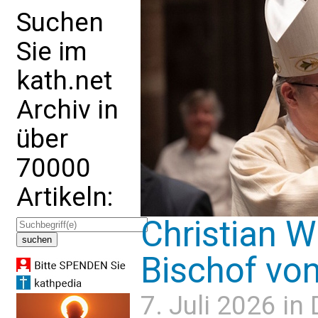
Suchen
Sie im
kath.net
Archiv in
über
70000
Artikeln:
Christian W
Bischof von
7. Juli 2026 in