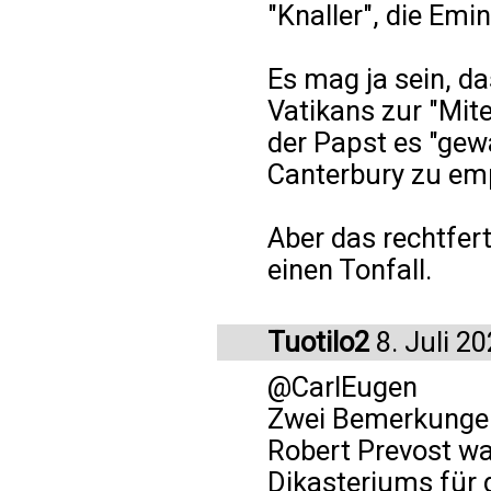
"Knaller", die Em
Es mag ja sein, d
Vatikans zur "Mite
der Papst es "gewa
Canterbury zu em
Aber das rechtfer
einen Tonfall.
Tuotilo2
8. Juli 2
@CarlEugen
Zwei Bemerkunge
Robert Prevost wa
Dikasteriums für 