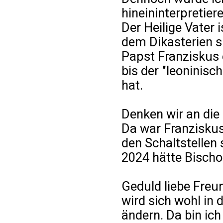
hineininterpretiere
Der Heilige Vater 
dem Dikasterien si
Papst Franziskus 
bis der "leoninisc
hat.
Denken wir an die
Da war Franziskus
den Schaltstellen
2024 hätte Bischo
Geduld liebe Freu
wird sich wohl in
ändern. Da bin ich 