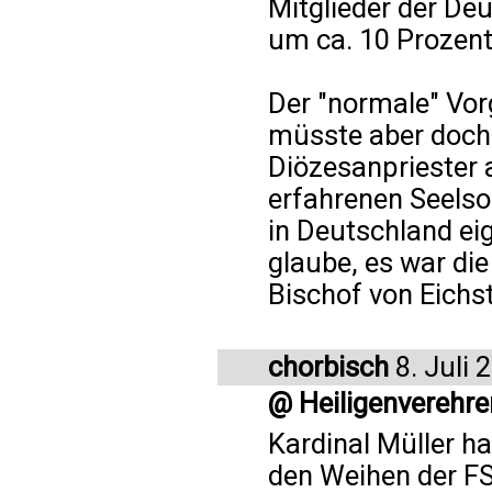
Mitglieder der De
um ca. 10 Prozen
Der "normale" Vor
müsste aber doch 
Diözesanpriester 
erfahrenen Seelso
in Deutschland eig
glaube, es war di
Bischof von Eichs
chorbisch
8. Juli 
@ Heiligenverehre
Kardinal Müller ha
den Weihen der F