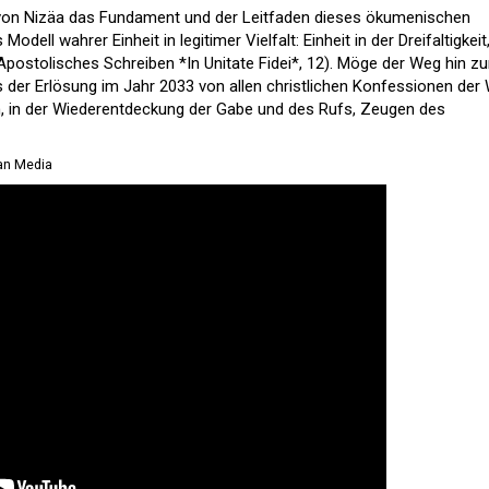
von Nizäa das Fundament und der Leitfaden dieses ökumenischen
dell wahrer Einheit in legitimer Vielfalt: Einheit in der Dreifaltigkeit
gl. Apostolisches Schreiben *In Unitate Fidei*, 12). Möge der Weg hin zu
 der Erlösung im Jahr 2033 von allen christlichen Konfessionen der 
 in der Wiederentdeckung der Gabe und des Rufs, Zeugen des
an Media