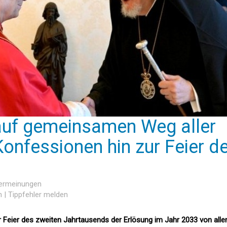
auf gemeinsamen Weg aller
Konfessionen hin zur Feier d
sermeinungen
n
|
Tippfehler melden
r Feier des zweiten Jahrtausends der Erlösung im Jahr 2033 von alle