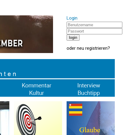
Login
oder
neu registrieren
?