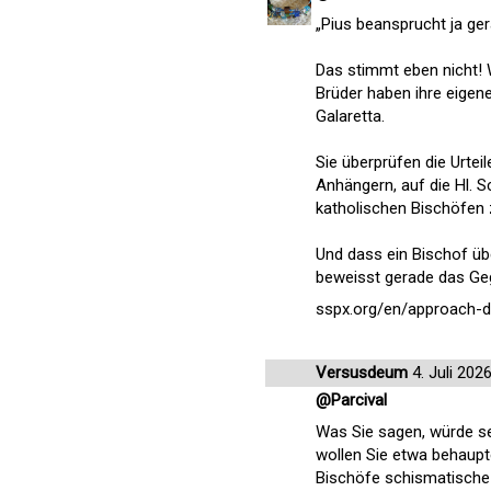
„Pius beansprucht ja ge
Das stimmt eben nicht! W
Brüder haben ihre eigene
Galaretta.
Sie überprüfen die Urteil
Anhängern, auf die Hl. S
katholischen Bischöfen z
Und dass ein Bischof üb
beweisst gerade das Geg
sspx.org/en/approach-de
Versusdeum
4. Juli 202
@Parcival
Was Sie sagen, würde se
wollen Sie etwa behaupt
Bischöfe schismatische