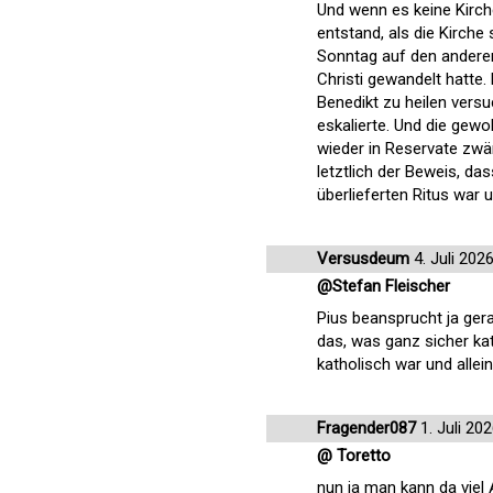
Und wenn es keine Kirche
entstand, als die Kirche
Sonntag auf den anderen
Christi gewandelt hatte.
Benedikt zu heilen versuc
eskalierte. Und die gewol
wieder in Reservate zwä
letztlich der Beweis, da
überlieferten Ritus war u
Versusdeum
4. Juli 202
@Stefan Fleischer
Pius beansprucht ja gera
das, was ganz sicher kat
katholisch war und allein
Fragender087
1. Juli 20
@ Toretto
nun ja man kann da viel 