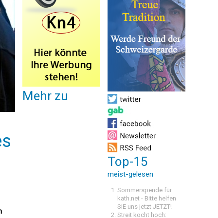
Mehr zu
es
Top-15
meist-gelesen
Sommerspende für
kath.net - Bitte helfen
SIE uns jetzt JETZT!
n
Streit kocht hoch: