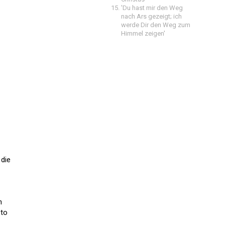
'Du hast mir den Weg
nach Ars gezeigt; ich
werde Dir den Weg zum
Himmel zeigen'
 die
n
eto