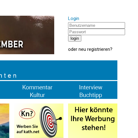
Login
oder
neu registrieren
?