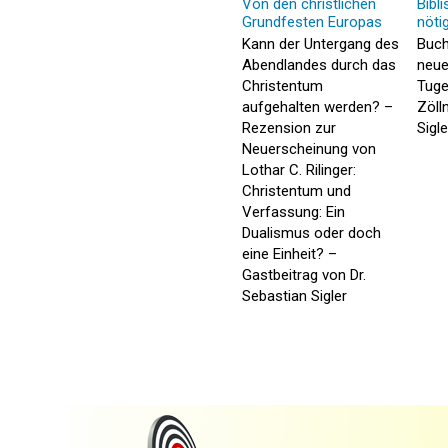
Von den christlichen
Bibl
Grundfesten Europas
nöti
Kann der Untergang des
Buch
Abendlandes durch das
neue
Christentum
Tuge
aufgehalten werden? –
Zöll
Rezension zur
Sigle
Neuerscheinung von
Lothar C. Rilinger:
Christentum und
Verfassung: Ein
Dualismus oder doch
eine Einheit? –
Gastbeitrag von Dr.
Sebastian Sigler