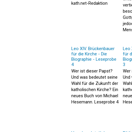
kath.net-Redaktion
verti
beso
Gott
jedo
Mens
Leo XIV. Brückenbauer
Leo 
für die Kirche - Die
für d
Biographie - Leseprobe
Biog
4
3
Wer ist dieser Papst?
Wer 
Und was bedeutet seine
Und 
Wahl für die Zukunft der
Wahl
katholischen Kirche? Ein
kath
neues Buch von Michael
neue
Hesemann. Leseprobe 4
Hese