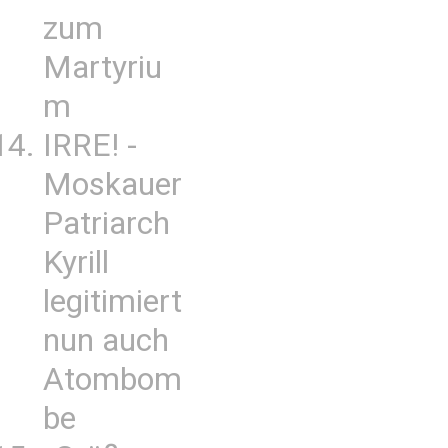
zum
Martyriu
m
IRRE! -
Moskauer
Patriarch
Kyrill
legitimiert
nun auch
Atombom
be