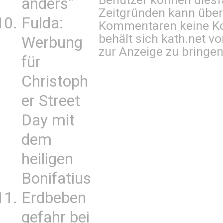
anders“
Zeitgründen kann über
Fulda:
Kommentaren keine Ko
behält sich kath.net vo
Werbung
zur Anzeige zu bringen
für
Christoph
er Street
Day mit
dem
heiligen
Bonifatius
Erdbeben
gefahr bei