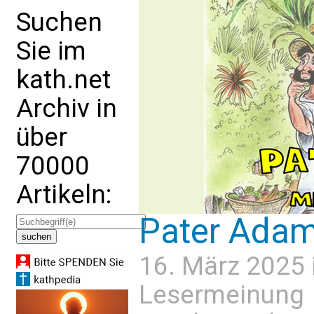
Suchen
Sie im
kath.net
Archiv in
über
70000
Artikeln:
Pater Ada
16. März 2025 
Lesermeinung