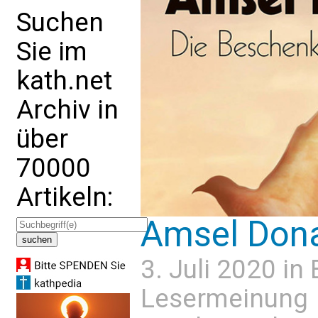
Suchen
Sie im
kath.net
Archiv in
über
70000
Artikeln:
Amsel Don
3. Juli 2020 in
Lesermeinung