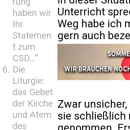
rung
Unterricht spr
haben wir
Weg habe ich m
Ihr
gern auch beze
Statemen
t zum
CSD…“
Die
Liturgie:
das Gebet
Zwar unsicher, 
der Kirche
und Atem
sie schließlic
des
genommen. Erst