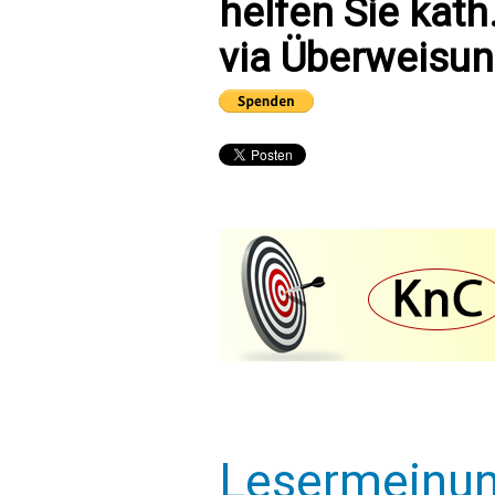
helfen Sie kath
via Überweisun
Lesermeinu