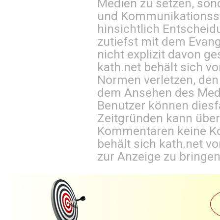
Medien zu setzen, sond
und Kommunikationsst
hinsichtlich Entscheid
zutiefst mit dem Eva
nicht explizit davon ge
kath.net behält sich v
Normen verletzen, den
dem Ansehen des Mediu
Benutzer können diesfa
Zeitgründen kann über
Kommentaren keine Ko
behält sich kath.net vo
zur Anzeige zu bringen