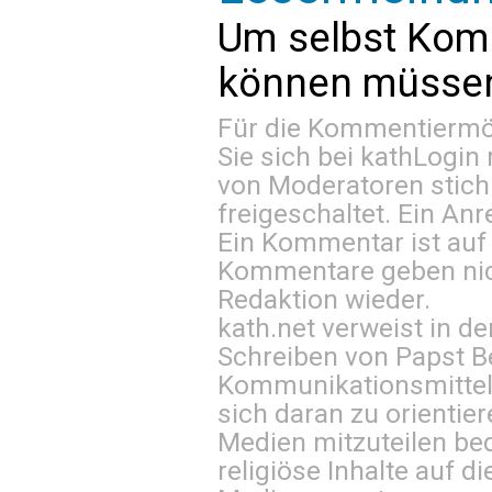
Um selbst Kom
können müssen 
Für die Kommentiermög
Sie sich bei
kathLogin 
von Moderatoren stich
freigeschaltet. Ein Anr
Ein Kommentar ist auf
Kommentare geben nic
Redaktion wieder.
kath.net verweist in
Schreiben von Papst B
Kommunikationsmittel 
sich daran zu orientie
Medien mitzuteilen be
religiöse Inhalte auf 