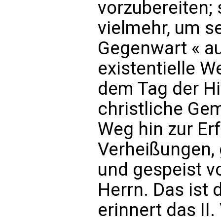
vorzubereiten; 
vielmehr, um se
Gegenwart « au
existentielle W
dem Tag der Hi
christliche Ge
Weg hin zur Er
Verheißungen,
und gespeist v
Herrn. Das ist 
erinnert das II.