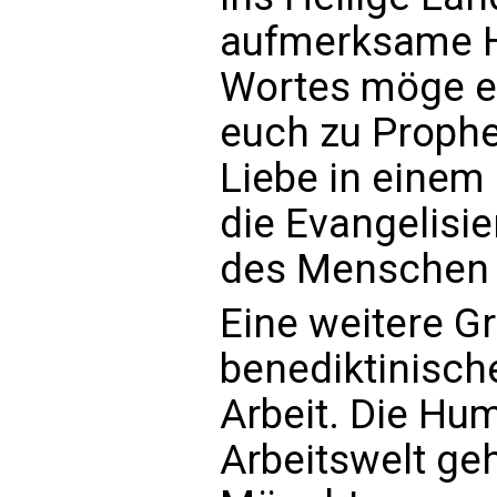
aufmerksame H
Wortes möge e
euch zu Prophe
Liebe in einem
die Evangelisi
des Menschen
Eine weitere G
benediktinischen
Arbeit. Die Hu
Arbeitswelt geh