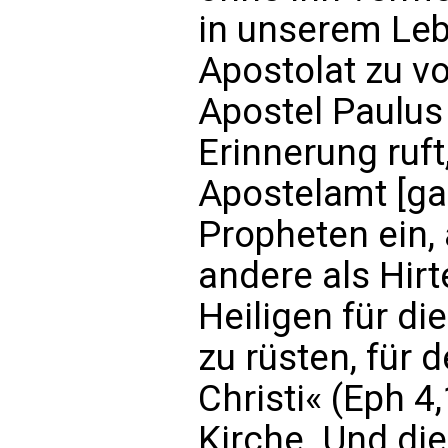
in unserem Le
Apostolat zu vol
Apostel Paulus
Erinnerung ruft
Apostelamt [gab
Propheten ein, 
andere als Hirt
Heiligen für di
zu rüsten, für 
Christi« (Eph 4
Kirche. Und die