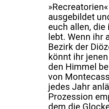
»Recreatorien«
ausgebildet un
euch allen, die
lebt. Wenn ihr
Bezirk der Diöz
könnt ihr jene
den Himmel be
von Montecassi
jedes Jahr anlä
Prozession emp
dem die Glocke