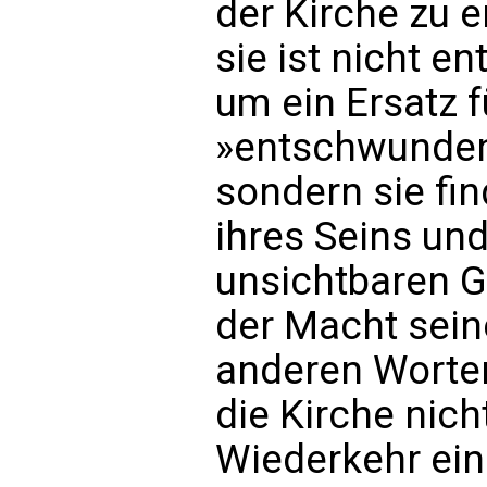
der Kirche zu 
sie ist nicht en
um ein Ersatz 
»entschwundene
sondern sie fi
ihres Seins und
unsichtbaren G
der Macht seine
anderen Worten
die Kirche nicht
Wiederkehr ei