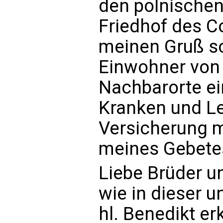
den polnischen
Friedhof des C
meinen Gruß sc
Einwohner von
Nachbarorte ein
Kranken und L
Versicherung 
meines Gebetes
Liebe Brüder u
wie in dieser u
hl. Benedikt erk