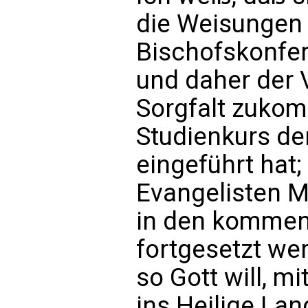
die Weisungen 
Bischofskonfer
und daher der 
Sorgfalt zukom
Studienkurs der
eingeführt hat;
Evangelisten 
in den kommen
fortgesetzt we
so Gott will, m
ins Heilige Lan