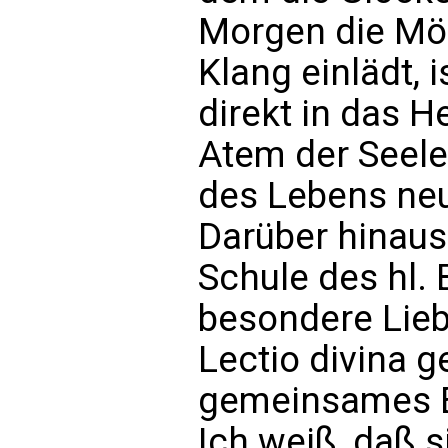
Morgen die Mö
Klang einlädt, i
direkt in das He
Atem der Seele
des Lebens neu
Darüber hinaus
Schule des hl. 
besondere Lieb
Lectio divina g
gemeinsames Er
Ich weiß, daß 