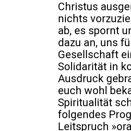
Christus ausger
nichts vorzuzie
ab, es spornt 
dazu an, uns fü
Gesellschaft e
Solidarität in
Ausdruck gebra
euch wohl beka
Spiritualität s
folgendes Prog
Leitspruch »ora