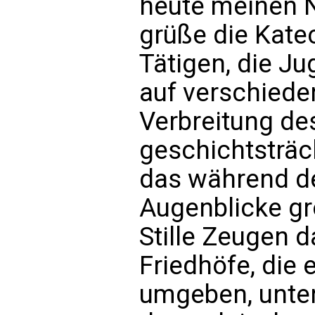
heute meinen N
grüße die Katec
Tätigen, die Ju
auf verschiede
Verbreitung de
geschichtsträc
das während d
Augenblicke gr
Stille Zeugen d
Friedhöfe, die
umgeben, unter