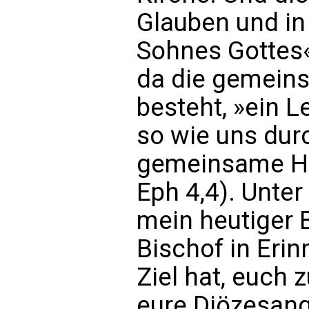
Glauben und in
Sohnes Gottes«
da die gemeins
besteht, »ein L
so wie uns dur
gemeinsame Hof
Eph 4,4). Unter
mein heutiger B
Bischof in Eri
Ziel hat, euch 
eure Diözesang