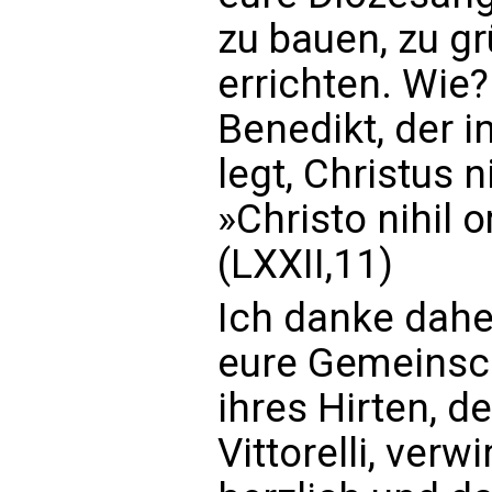
zu bauen, zu g
errichten. Wie?
Benedikt, der i
legt, Christus 
»Christo nihil
(LXXII,11)
Ich danke daher
eure Gemeinsch
ihres Hirten, d
Vittorelli, verw