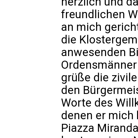
herzlich und da
freundlichen Wo
an mich gericht
die Klostergeme
anwesenden Bis
Ordensmänner 
grüße die zivil
den Bürgermeis
Worte des Wil
denen er mich 
Piazza Miranda