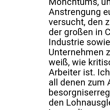
Mönchtums, und
Anstrengung eu
versucht, den 
der großen in 
Industrie sowi
Unternehmen zu
weiß, wie kritis
Arbeiter ist. Ic
all denen zum A
besorgniserreg
den Lohnausgl