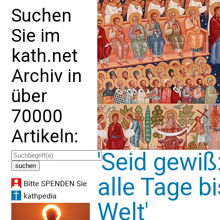
Suchen
Sie im
kath.net
Archiv in
über
70000
Artikeln:
'Seid gewiß
alle Tage b
Welt'