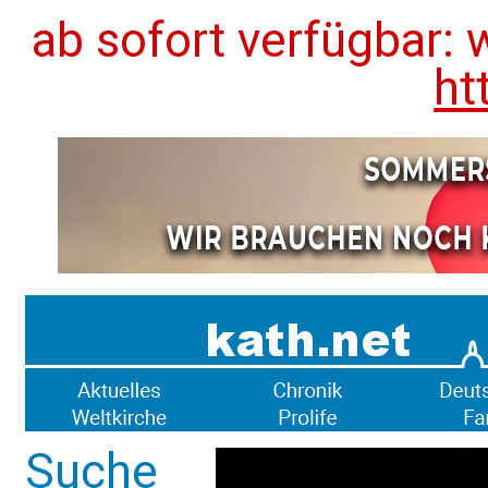
ab sofort verfügbar: 
ht
Suche