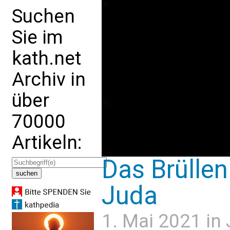
Suchen
Sie im
kath.net
Archiv in
über
70000
Artikeln:
Das Brülle
Juda
1. Mai 2021 in