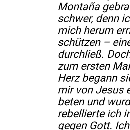
Montaña gebrac
schwer, denn i
mich herum err
schützen – ein
durchließ. Doch
zum ersten Mal 
Herz begann si
mir von Jesus e
beten und wurd
rebellierte ich 
gegen Gott. Ich