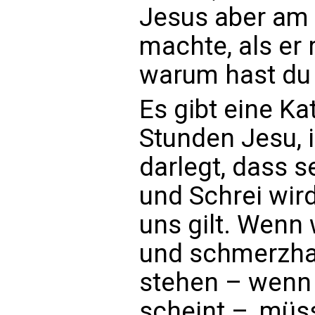
Jesus aber am
machte, als er r
warum hast du 
Es gibt eine Ka
Stunden Jesu, i
darlegt, dass s
und Schrei wir
uns gilt. Wenn 
und schmerzhaf
stehen – wenn
scheint –, müss