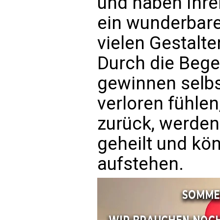
und haben Ihren
ein wunderbare
vielen Gestalt
Durch die Beg
gewinnen selbst
verloren fühlen
zurück, werden
geheilt und k
aufstehen.