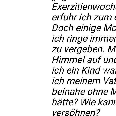
Exerzitienwoch
erfuhr ich zum 
Doch einige Mo
ich ringe imme
zu vergeben. 
Himmel auf und
ich ein Kind war
ich meinem Vat
beinahe ohne M
hätte? Wie kann
versöhnen?