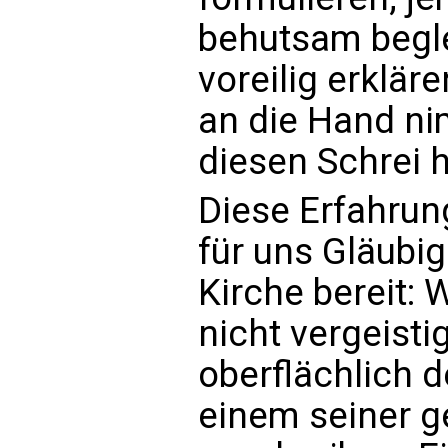
behutsam begle
voreilig erklär
an die Hand nim
diesen Schrei h
Diese Erfahrun
für uns Gläubi
Kirche bereit:
nicht vergeisti
oberflächlich 
einem seiner g