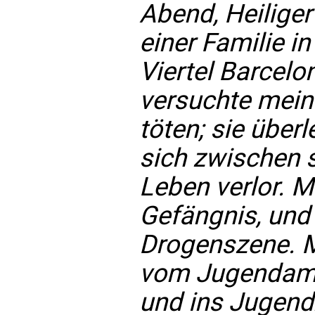
Abend, Heiliger
einer Familie i
Viertel Barcelon
versuchte mein
töten; sie über
sich zwischen s
Leben verlor. M
Gefängnis, und 
Drogenszene. M
vom Jugendamt
und ins Jugend