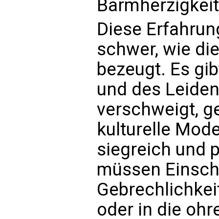
Barmherzigkeit
Diese Erfahrun
schwer, wie die
bezeugt. Es gi
und des Leiden
verschweigt, g
kulturelle Mode
siegreich und p
müssen Einsch
Gebrechlichkei
oder in die ohr