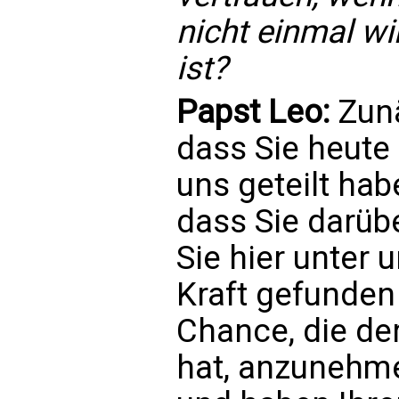
nicht einmal wi
ist?
Papst Leo:
Zunä
dass Sie heute
uns geteilt habe
dass Sie darüb
Sie hier unter 
Kraft gefunden
Chance, die de
hat, anzunehme