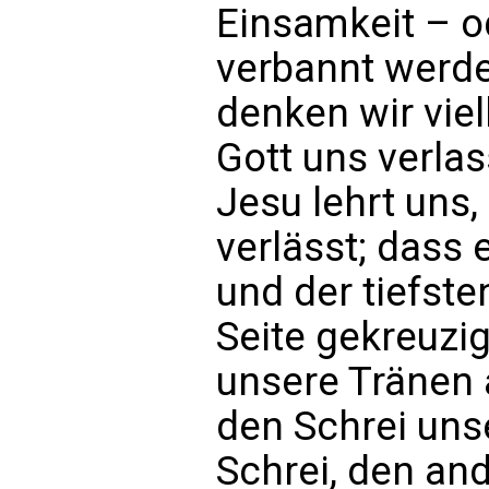
Einsamkeit – o
verbannt werd
denken wir viel
Gott uns verla
Jesu lehrt uns,
verlässt; dass 
und der tiefst
Seite gekreuzig
unsere Tränen 
den Schrei uns
Schrei, den and