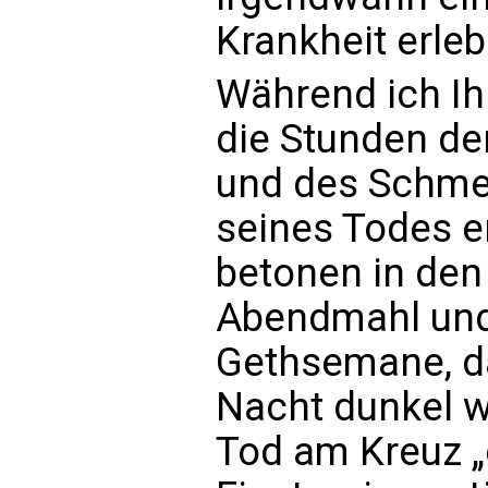
Krankheit erleb
Während ich Ih
die Stunden de
und des Schmer
seines Todes e
betonen in den
Abendmahl und
Gethsemane, d
Nacht dunkel w
Tod am Kreuz „