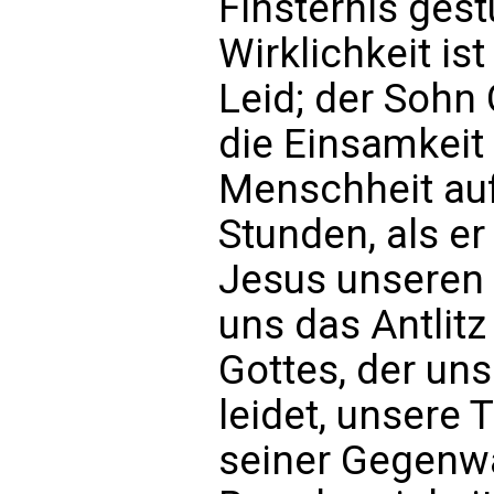
Finsternis gest
Wirklichkeit is
Leid; der Sohn 
die Einsamkeit
Menschheit auf
Stunden, als er
Jesus unseren
uns das Antlit
Gottes, der uns
leidet, unsere 
seiner Gegenwa