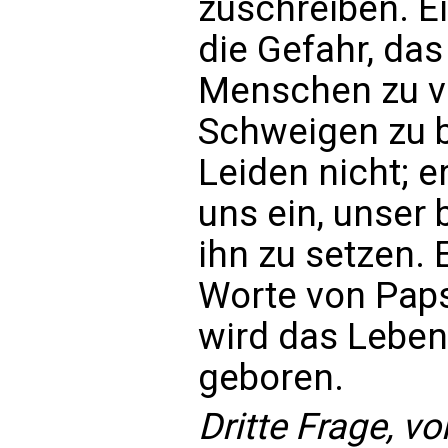
zuschreiben. E
die Gefahr, das
Menschen zu v
Schweigen zu b
Leiden nicht; e
uns ein, unser 
ihn zu setzen. 
Worte von Paps
wird das Lebe
geboren.
Dritte Frage, v