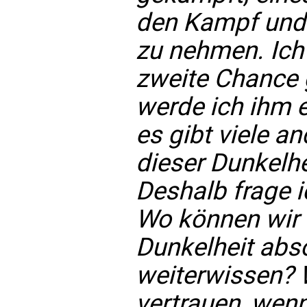
den Kampf und 
zu nehmen. Ich b
zweite Chance 
werde ich ihm 
es gibt viele an
dieser Dunkelhe
Deshalb frage 
Wo können wir 
Dunkelheit abso
weiterwissen? 
vertrauen, wenn