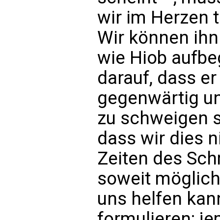
wir im Herzen t
Wir können ihn
wie Hiob aufbe
darauf, dass er
gegenwärtig un
zu schweigen s
dass wir dies n
Zeiten des Sc
soweit möglich
uns helfen kan
formulieren; j