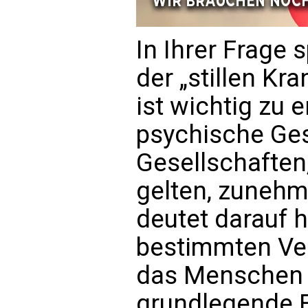
In Ihrer Frage
der „stillen Kr
ist wichtig zu 
psychische Ges
Gesellschaften, 
gelten, zunehm
deutet darauf h
bestimmten Ve
das Menschen u
grundlegende 