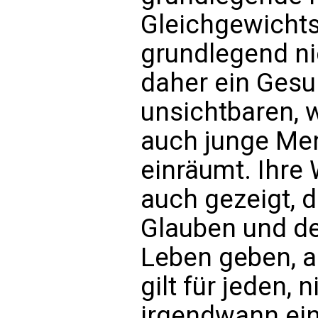
Gleichgewichts
grundlegend ni
daher ein Gesu
unsichtbaren, w
auch junge Mens
einräumt. Ihre
auch gezeigt, 
Glauben und de
Leben geben, au
gilt für jeden, 
irgendwann ein