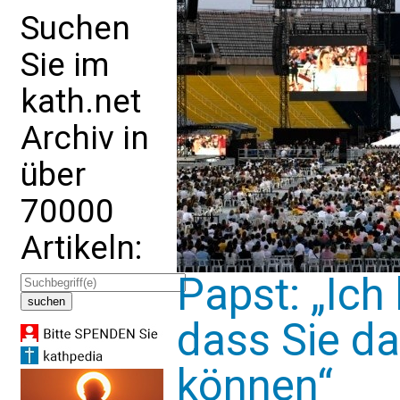
Suchen
Sie im
kath.net
Archiv in
über
70000
Artikeln:
Papst: „Ich 
dass Sie d
können“