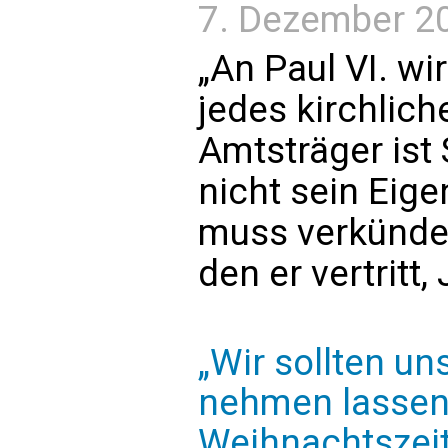
7. Dezember 202
„An Paul VI. w
jedes kirchlich
Amtsträger ist S
nicht sein Eige
muss verkünden
den er vertritt,
„Wir sollten un
nehmen lassen,
Weihnachtszeit