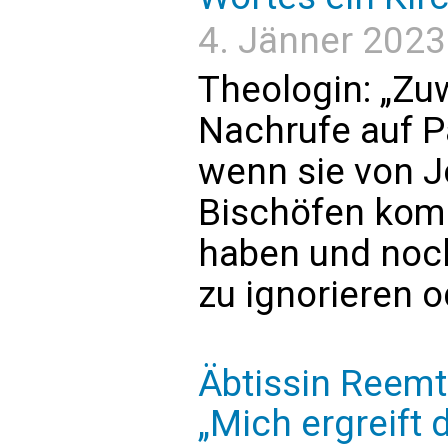
4. Jänner 2023 
Theologin: „Zuw
Nachrufe auf P
wenn sie von J
Bischöfen komm
haben und noc
zu ignorieren o
Äbtissin Reemt
„Mich ergreift 