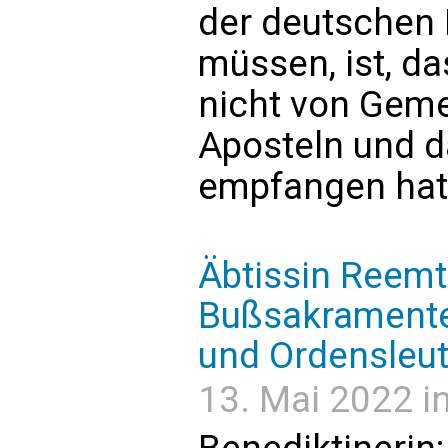
der deutschen 
müssen, ist, da
nicht von Geme
Aposteln und da
empfangen hat
Äbtissin Reem
Bußsakramentes
und Ordensleut
13. Mai 2022 in