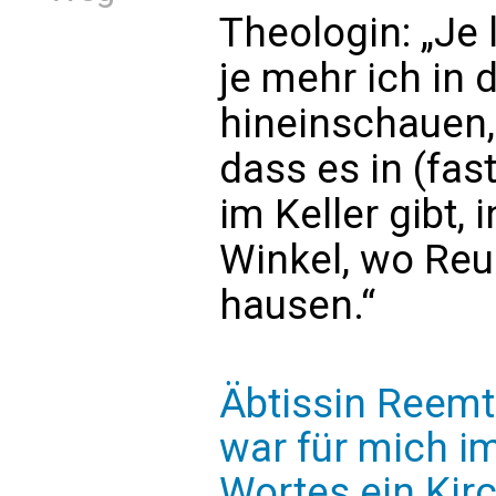
Theologin: „Je 
je mehr ich in
hineinschauen,
dass es in (fas
im Keller gibt,
Winkel, wo Re
hausen.“
Äbtissin Reemt
war für mich im
Wortes ein Kir