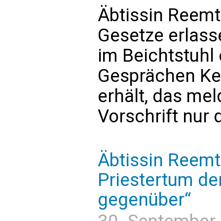
Äbtissin Reemts
Gesetze erlasse
im Beichtstuhl 
Gesprächen Ken
erhält, das me
Vorschrift nur 
Äbtissin Reemt
Priestertum de
gegenüber“