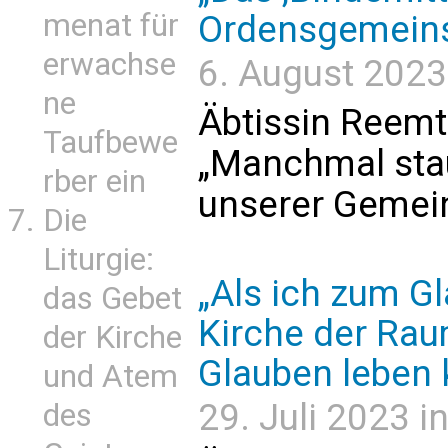
menat für
Ordensgemeinsc
erwachse
6. August 2023 
ne
Äbtissin Reemt
Taufbewe
„Manchmal sta
rber ein
unserer Gemei
Die
Liturgie:
„Als ich zum G
das Gebet
Kirche der Rau
der Kirche
Glauben leben 
und Atem
29. Juli 2023 in
des