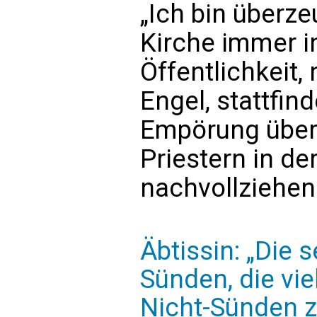
„Ich bin überze
Kirche immer i
Öffentlichkeit,
Engel, stattfin
Empörung über 
Priestern in de
nachvollziehen
Äbtissin: „Die 
Sünden, die vie
Nicht-Sünden z