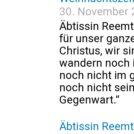
30. November 2
Äbtissin Reemts
für unser ganz
Christus, wir s
wandern noch i
noch nicht im 
noch nicht sein
Gegenwart.“
Äbtissin Reemt