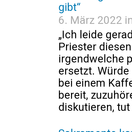
gibt“
6. März 2022 in
„Ich leide gera
Priester diese
irgendwelche 
ersetzt. Würde
bei einem Kaffe
bereit, zuzuhör
diskutieren, tu