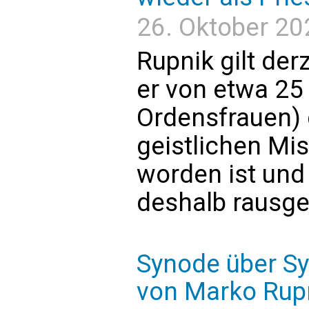
26. Oktober 20
Rupnik gilt der
er von etwa 25
Ordensfrauen) 
geistlichen Mi
worden ist und
deshalb rausge
Synode über Sy
von Marko Rup