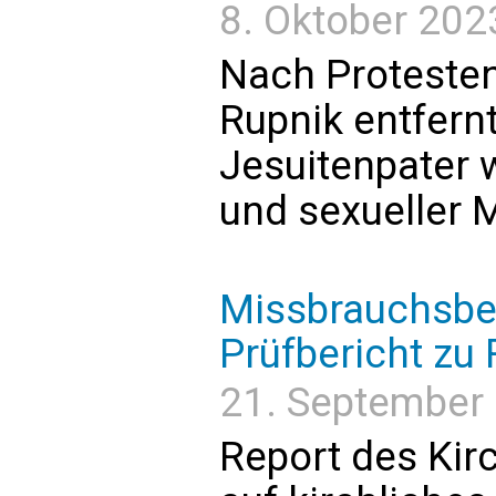
8. Oktober 202
Nach Protesten
Rupnik entfern
Jesuitenpater w
und sexueller 
Missbrauchsbe
Prüfbericht zu
21. September 
Report des Kirc