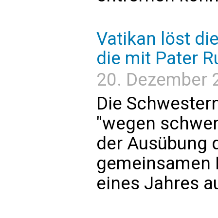
Vatikan löst di
die mit Pater 
20. Dezember 2
Die Schwester
"wegen schwer
der Ausübung d
gemeinsamen L
eines Jahres a