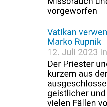
Missbrauch und
vorgeworfen
Vatikan verwen
Marko Rupnik
12. Juli 2023 i
Der Priester un
kurzem aus de
ausgeschlosse
geistlicher und
vielen Fällen v