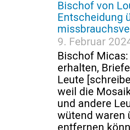
Bischof von Lo
Entscheidung ü
missbrauchsve
9. Februar 2024
Bischof Micas:
erhalten, Brief
Leute [schreibe
weil die Mosai
und andere Leut
wütend waren üb
entfernen könn