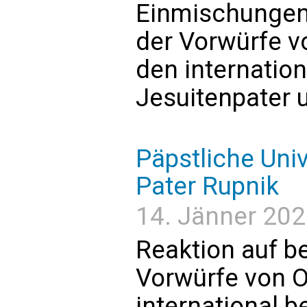
Einmischungen
der Vorwürfe 
den internatio
Jesuitenpater 
Päpstliche Univ
Pater Rupnik
14. Jänner 202
Reaktion auf 
Vorwürfe von 
international 