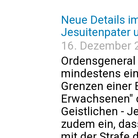
Neue Details i
Jesuitenpater 
16. Dezember 2
Ordensgeneral 
mindestens ein
Grenzen einer
Erwachsenen" 
Geistlichen - J
zudem ein, da
mit der Strafe