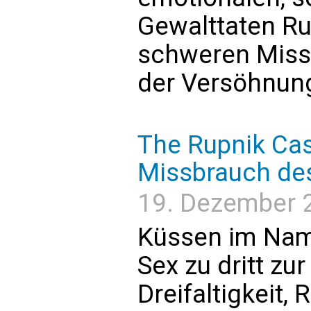
Gewalttaten Ru
schweren Miss
der Versöhnung
The Rupnik Cas
Missbrauch de
19. Dezember 2
Küssen im Nam
Sex zu dritt z
Dreifaltigkeit,