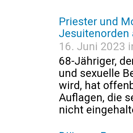
Priester und M
Jesuitenorden
16. Juni 2023 i
68-Jähriger, d
und sexuelle B
wird, hat offen
Auflagen, die s
nicht eingehal