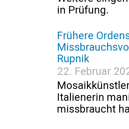
in Prüfung.
Frühere Ordens
Missbrauchsvor
Rupnik
22. Februar 202
Mosaikkünstler 
Italienerin man
missbraucht h