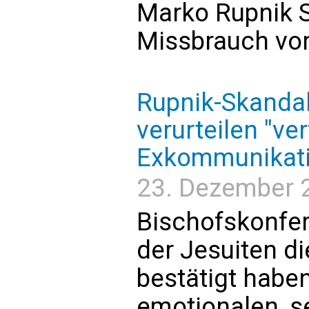
Marko Rupnik S
Missbrauch vo
Rupnik-Skandal
verurteilen "ver
Exkommunikat
23. Dezember 2
Bischofskonfe
der Jesuiten di
bestätigt haben,
emotionalen, se