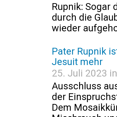
Rupnik: Sogar 
durch die Gla
wieder aufgeh
Pater Rupnik is
Jesuit mehr
25. Juli 2023 i
Ausschluss au
der Einspruchsf
Dem Mosaikküns