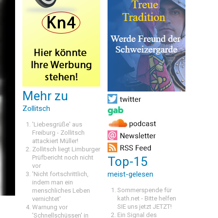
Mehr zu
Zollitsch
'Liebesgrüße' aus
Freiburg - Zollitsch
attackiert Müller!
Zollitsch liegt Limburger
Prüfbericht noch nicht
Top-15
vor
meist-gelesen
'Nicht fortschrittlich,
indem man ein
Sommerspende für
menschliches Leben
kath.net - Bitte helfen
vernichtet'
SIE uns jetzt JETZT!
Warnung vor
Ein Signal des
'Schnellschüssen' in