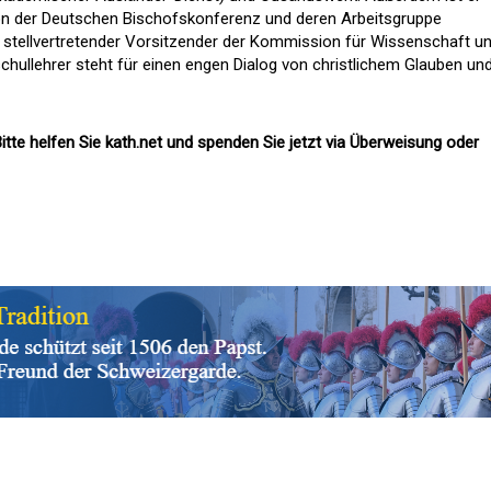
on der Deutschen Bischofskonferenz und deren Arbeitsgruppe
 stellvertretender Vorsitzender der Kommission für Wissenschaft u
chullehrer steht für einen engen Dialog von christlichem Glauben un
itte helfen Sie kath.net und spenden Sie jetzt via Überweisung oder