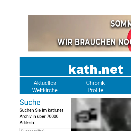
Suche
Suchen Sie im kath.net
Archiv in über 70000
Artikeln: