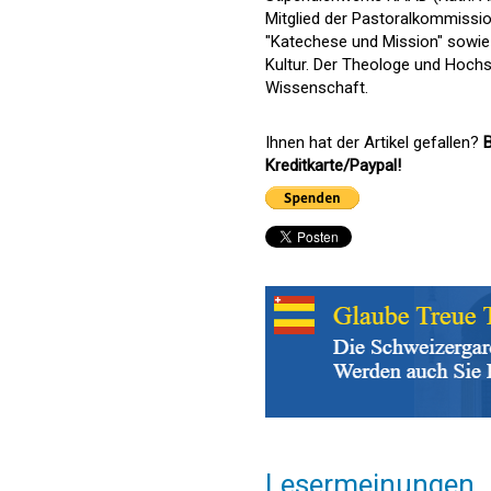
Mitglied der Pastoralkommissi
"Katechese und Mission" sowie
Kultur. Der Theologe und Hochs
Wissenschaft.
Ihnen hat der Artikel gefallen?
B
Kreditkarte/Paypal!
Lesermeinungen