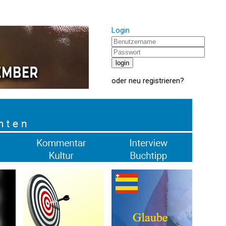
Login
oder
neu registrieren
?