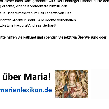
or dieser nach Rom geschickt wird. Der Limburger Bischof dürfe de
ig erachte, eigene Kommentare hinzufügen.
eue Ungereimtheiten im Fall Tebartz-van Elst
richten-Agentur GmbH. Alle Rechte vorbehalten.
Erzbistum Freiburg/Andreas Gerhardt
itte helfen Sie kath.net und spenden Sie jetzt via Überweisung oder