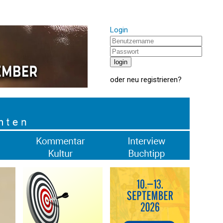
Login
oder
neu registrieren
?