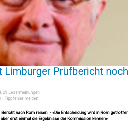
gt Limburger Prüfbericht noc
d
, 29 Lesermeinungen
n
|
Tippfehler melden
Bericht nach Rom reisen. - «Die Entscheidung wird in Rom getroffen
 aber erst einmal die Ergebnisse der Kommission kennen»