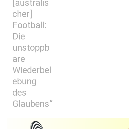
[australis
cher]
Football:
Die
unstoppb
are
Wiederbel
ebung
des
Glaubens“