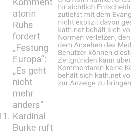
Komment
hinsichtlich Entscheid
atorin
zutiefst mit dem Eva
nicht explizit davon ge
Ruhs
kath.net behält sich v
fordert
Normen verletzen, den
dem Ansehen des Mediu
„Festung
Benutzer können diesfa
Europa“:
Zeitgründen kann über
Kommentaren keine Ko
„Es geht
behält sich kath.net vo
nicht
zur Anzeige zu bringen
mehr
anders“
Kardinal
Burke ruft