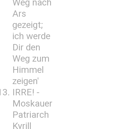
Weg nach
Ars
gezeigt;
ich werde
Dir den
Weg zum
Himmel
zeigen'
IRRE! -
Moskauer
Patriarch
Kyrill