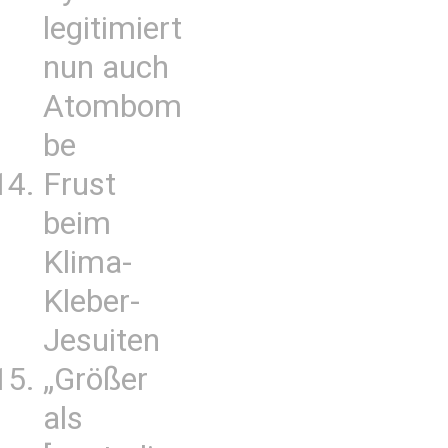
legitimiert
nun auch
Atombom
be
Frust
beim
Klima-
Kleber-
Jesuiten
„Größer
als