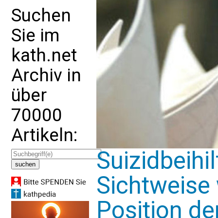
Suchen
Sie im
kath.net
Archiv in
über
70000
Artikeln:
Suizidbeihi
Sichtweise 
Position de