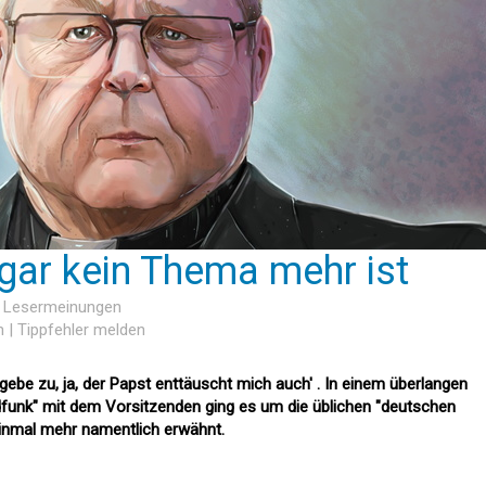
ar kein Thema mehr ist
3 Lesermeinungen
n
|
Tippfehler melden
gebe zu, ja, der Papst enttäuscht mich auch' . In einem überlangen
dfunk" mit dem Vorsitzenden ging es um die üblichen "deutschen
inmal mehr namentlich erwähnt.