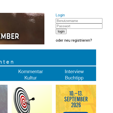
Login
oder
neu registrieren
?