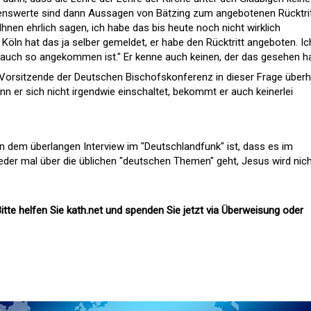
enswerte sind dann Aussagen von Bätzing zum angebotenen Rücktri
Ihnen ehrlich sagen, ich habe das bis heute noch nicht wirklich
Köln hat das ja selber gemeldet, er habe den Rücktritt angeboten. Ic
m auch so angekommen ist." Er kenne auch keinen, der das gesehen ha
 Vorsitzende der Deutschen Bischofskonferenz in dieser Frage über
enn er sich nicht irgendwie einschaltet, bekommt er auch keinerlei
dem überlangen Interview im "Deutschlandfunk" ist, dass es im
eder mal über die üblichen "deutschen Themen" geht, Jesus wird nic
itte helfen Sie kath.net und spenden Sie jetzt via Überweisung oder