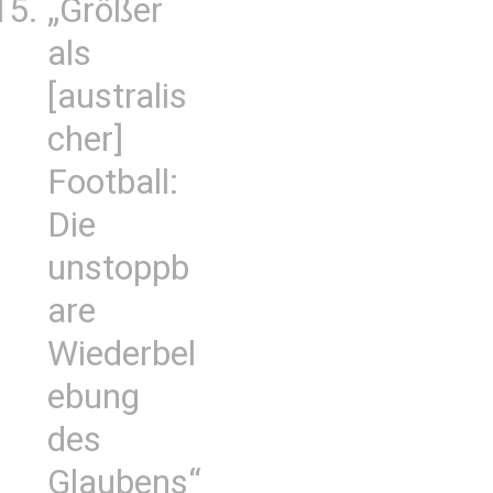
„Größer
als
[australis
cher]
Football:
Die
unstoppb
are
Wiederbel
ebung
des
Glaubens“