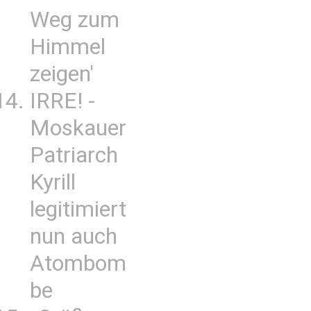
Weg zum
Himmel
zeigen'
IRRE! -
Moskauer
Patriarch
Kyrill
legitimiert
nun auch
Atombom
be