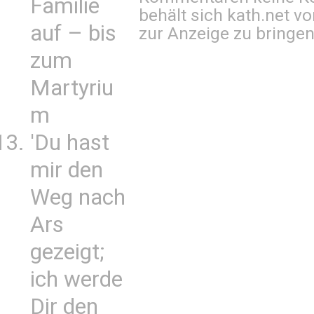
Familie
behält sich kath.net vo
auf – bis
zur Anzeige zu bringen
zum
Martyriu
m
'Du hast
mir den
Weg nach
Ars
gezeigt;
ich werde
Dir den