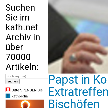
Suchen
Sie im
kath.net
Archiv in
über
70000
Artikeln:
Papst in Ko
Extratreffe
Bischöfen