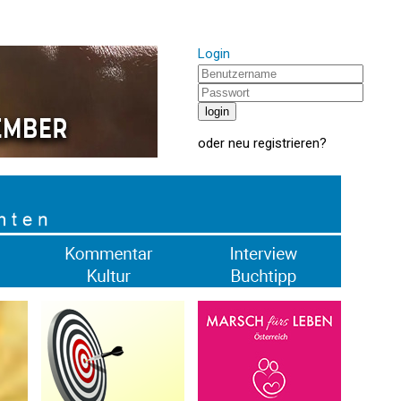
Login
oder
neu registrieren
?