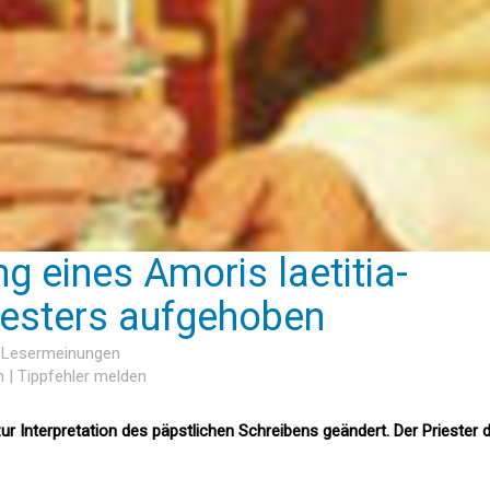
 eines Amoris laetitia-
riesters aufgehoben
6 Lesermeinungen
n
|
Tippfehler melden
ur Interpretation des päpstlichen Schreibens geändert. Der Priester 