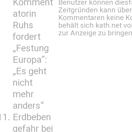
Komment
Benutzer können diesfa
Zeitgründen kann über
atorin
Kommentaren keine Ko
Ruhs
behält sich kath.net vo
zur Anzeige zu bringen
fordert
„Festung
Europa“:
„Es geht
nicht
mehr
anders“
Erdbeben
gefahr bei