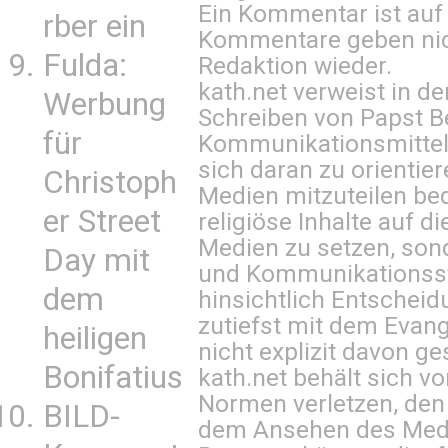
Ein Kommentar ist auf
rber ein
Kommentare geben nic
Fulda:
Redaktion wieder.
kath.net verweist in
Werbung
Schreiben von Papst B
für
Kommunikationsmittel 
sich daran zu orientie
Christoph
Medien mitzuteilen be
er Street
religiöse Inhalte auf 
Medien zu setzen, sond
Day mit
und Kommunikationsst
dem
hinsichtlich Entscheid
zutiefst mit dem Eva
heiligen
nicht explizit davon ge
Bonifatius
kath.net behält sich v
Normen verletzen, den
BILD-
dem Ansehen des Mediu