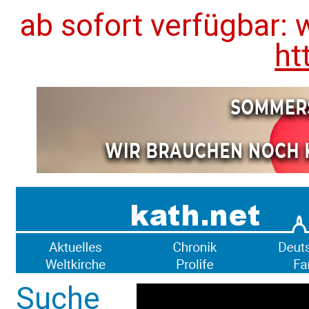
ab sofort verfügbar: 
ht
Suche