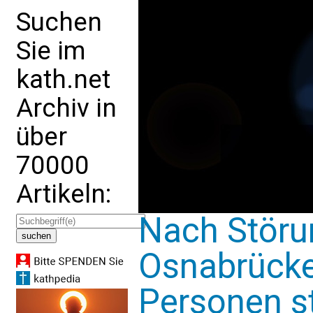
Suchen
Sie im
kath.net
Archiv in
über
70000
Artikeln:
Nach Störu
Osnabrücker
Personen st