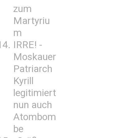
zum
Martyriu
m
IRRE! -
Moskauer
Patriarch
Kyrill
legitimiert
nun auch
Atombom
be