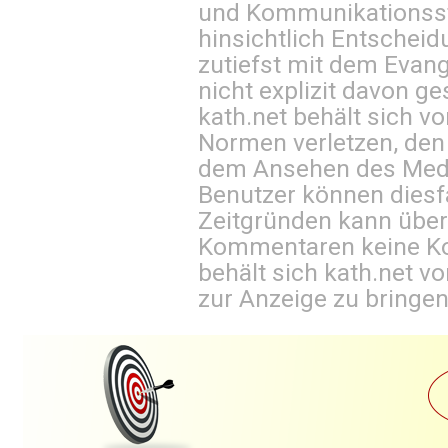
und Kommunikationsst
hinsichtlich Entscheid
zutiefst mit dem Eva
nicht explizit davon ge
kath.net behält sich v
Normen verletzen, den
dem Ansehen des Mediu
Benutzer können diesfa
Zeitgründen kann über
Kommentaren keine Ko
behält sich kath.net vo
zur Anzeige zu bringen