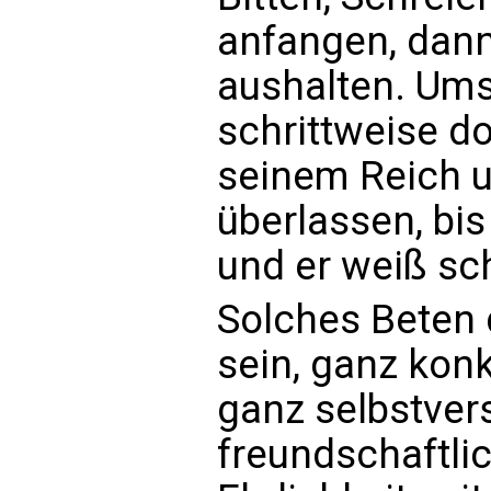
anfangen, dann
aushalten. Um
schrittweise do
seinem Reich 
überlassen, bis 
und er weiß sc
Solches Beten 
sein, ganz kon
ganz selbstver
freundschaftlic