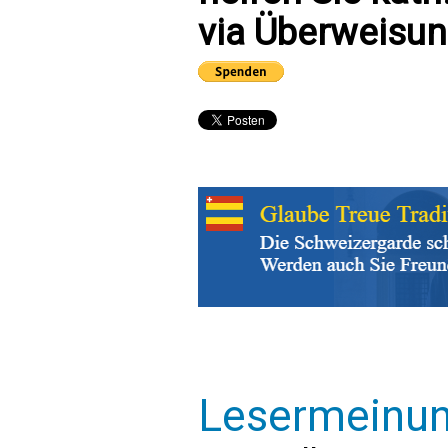
via Überweisun
Lesermeinu