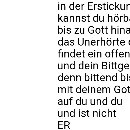
in der Erstick
kannst du hörb
bis zu Gott hin
das Unerhörte 
findet ein offe
und dein Bittg
denn bittend bi
mit deinem Got
auf du und du
und ist nicht
ER