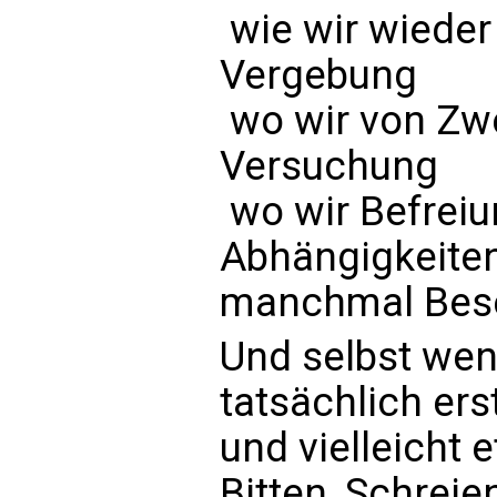
 wie wir wieder
Vergebung
 wo wir von Zw
Versuchung
 wo wir Befre
Abhängigkeiten,
manchmal Bese
Und selbst wen
tatsächlich er
und vielleicht
Bitten, Schrei