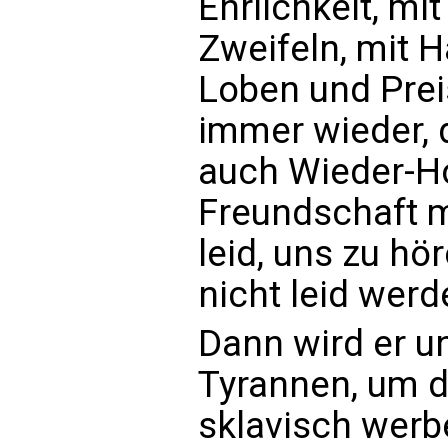
Ehrlichkeit, mi
Zweifeln, mit H
Loben und Prei
immer wieder, 
auch Wieder-H
Freundschaft mi
leid, uns zu hö
nicht leid wer
Dann wird er u
Tyrannen, um 
sklavisch werb