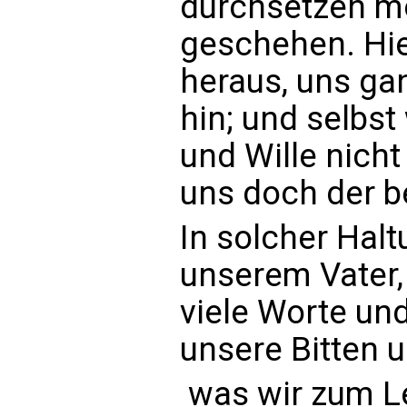
durchsetzen möc
geschehen. Hie
heraus, uns ga
hin; und selbs
und Wille nicht 
uns doch der b
In solcher Halt
unserem Vater,
viele Worte un
unsere Bitten 
 was wir zum 