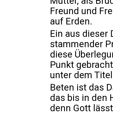
Mutter, als Bru
Freund und Fre
auf Erden.
Ein aus dieser 
stammender Pri
diese Überlegu
Punkt gebracht
unter dem Titel 
Beten ist das 
das bis in den
denn Gott lässt