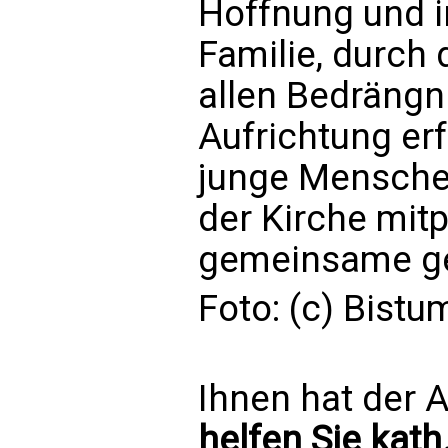
Hoffnung und in
Familie, durch
allen Bedrängn
Aufrichtung erf
junge Mensche
der Kirche mitp
gemeinsame ge
Foto: (c) Bist
Ihnen hat der A
helfen Sie kath