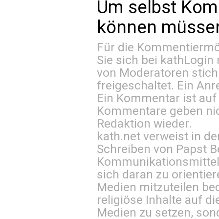
Um selbst Kom
können müssen 
Für die Kommentiermög
Sie sich bei
kathLogin 
von Moderatoren stich
freigeschaltet. Ein Anr
Ein Kommentar ist auf
Kommentare geben nic
Redaktion wieder.
kath.net verweist in
Schreiben von Papst B
Kommunikationsmittel 
sich daran zu orientie
Medien mitzuteilen be
religiöse Inhalte auf 
Medien zu setzen, sond