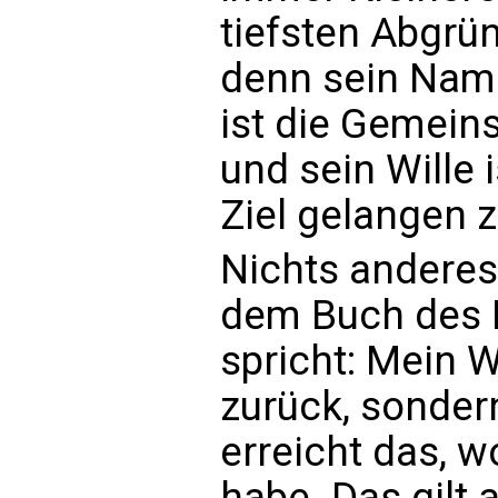
tiefsten Abgrü
denn sein Name 
ist die Gemein
und sein Wille 
Ziel gelangen z
Nichts anderes
dem Buch des P
spricht: Mein W
zurück, sondern
erreicht das, 
habe. Das gilt 