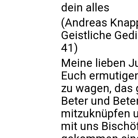
dein alles
(Andreas Knapp
Geistliche Ged
41)
Meine lieben J
Euch ermutigen
zu wagen, das 
Beter und Bete
mitzuknüpfen 
mit uns Bischöf