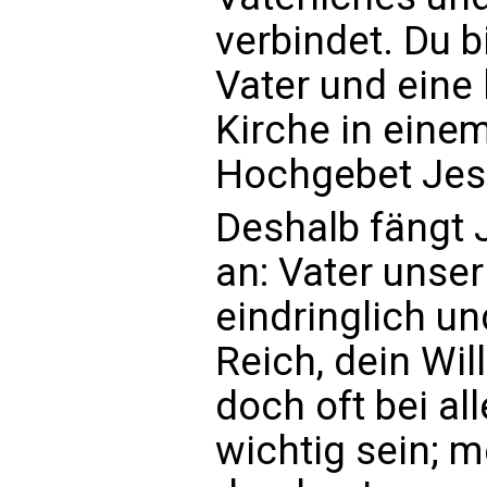
verbindet. Du b
Vater und eine 
Kirche in einem
Hochgebet Jesu
Deshalb fängt 
an: Vater unse
eindringlich un
Reich, dein Wil
doch oft bei al
wichtig sein; m