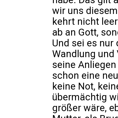
wir uns diesem
kehrt nicht leer
ab an Gott, so
Und sei es nur
Wandlung und 
seine Anliegen 
schon eine neue
keine Not, kei
übermächtig wi
größer wäre, eb