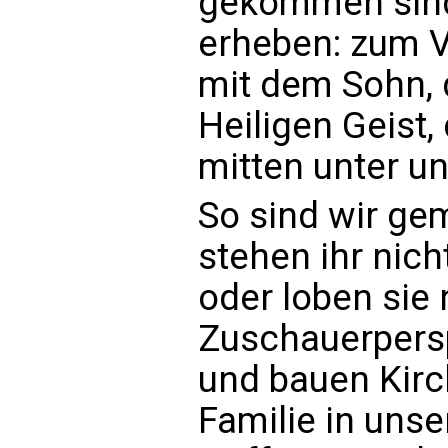
gekommen sind,
erheben: zum V
mit dem Sohn, 
Heiligen Geist,
mitten unter un
So sind wir ge
stehen ihr nich
oder loben sie 
Zuschauerpersp
und bauen Kirc
Familie in unse