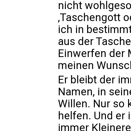
nicht wohlgeso
,Taschengott o
ich in bestimm
aus der Tasche
Einwerfen der
meinen Wunsch
Er bleibt der 
Namen, in sein
Willen. Nur so 
helfen. Und er 
immer Kleinere,