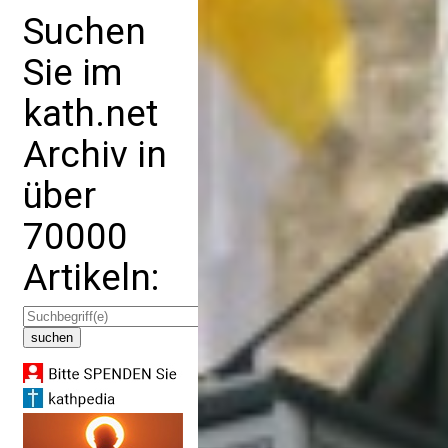
Suchen
Sie im
kath.net
Archiv in
über
70000
Artikeln: