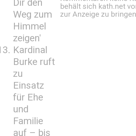
Dir den
behält sich kath.net vo
Weg zum
zur Anzeige zu bringen
Himmel
zeigen'
Kardinal
Burke ruft
zu
Einsatz
für Ehe
und
Familie
auf – bis