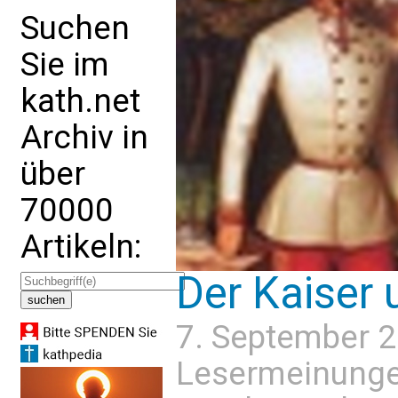
Suchen
Sie im
kath.net
Archiv in
über
70000
Artikeln:
Der Kaiser 
7. September 
Lesermeinung