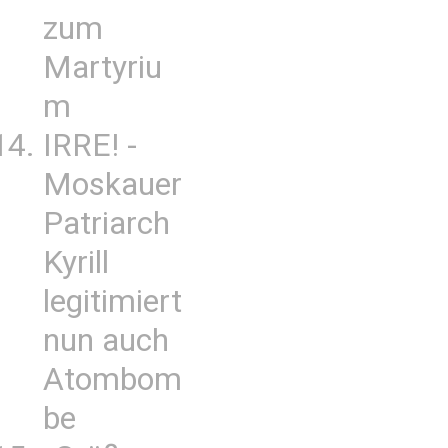
zum
Martyriu
m
IRRE! -
Moskauer
Patriarch
Kyrill
legitimiert
nun auch
Atombom
be