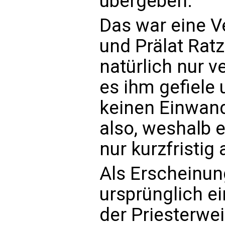
übergeben.
Das war eine V
und Prälat Rat
natürlich nur v
es ihm gefiel
keinen Einwand
also, weshalb 
nur kurzfristig
Als Erscheinun
ursprünglich e
der Priesterwei