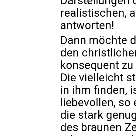
Darstellungen 
realistischen, 
antworten!
Dann möchte d
den christlich
konsequent zu 
Die vielleicht s
in ihm finden, 
liebevollen, so
die stark genu
des braunen Ze