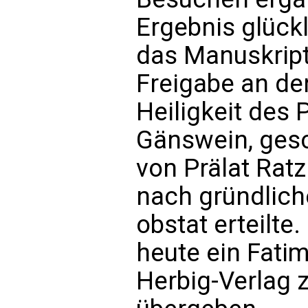
Ergebnis glück
das Manuskript
Freigabe an de
Heiligkeit des P
Gänswein, gesc
von Prälat Ratz
nach gründliche
obstat erteilte.
heute ein Fati
Herbig-Verlag 