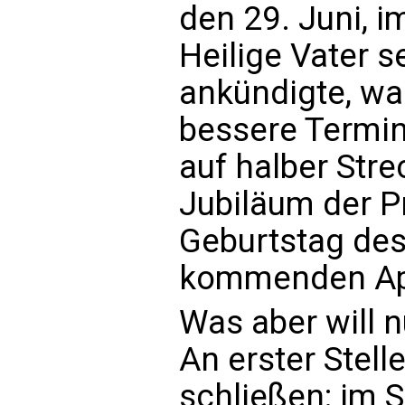
den 29. Juni, i
Heilige Vater 
ankündigte, wa
bessere Termin
auf halber Str
Jubiläum der P
Geburtstag des
kommenden Apr
Was aber will 
An erster Stell
schließen: im Si