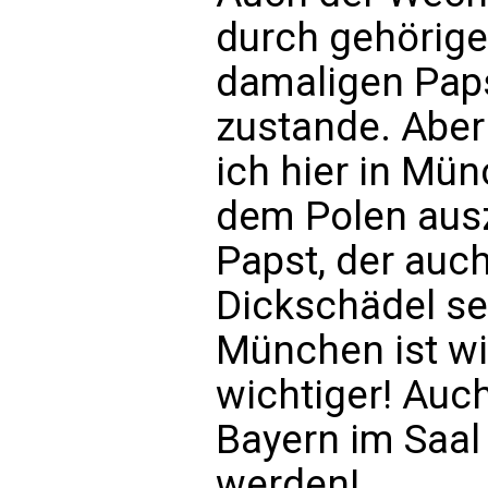
durch gehörige
damaligen Paps
zustande. Aber
ich hier in Mün
dem Polen ausz
Papst, der auch
Dickschädel se
München ist wi
wichtiger! Auc
Bayern im Saal
werden!