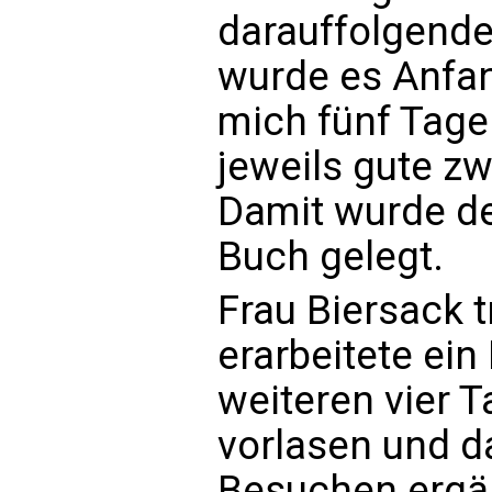
darauffolgende 
wurde es Anfang
mich fünf Tage 
jeweils gute z
Damit wurde de
Buch gelegt.
Frau Biersack t
erarbeitete ein
weiteren vier T
vorlasen und da
Besuchen ergän