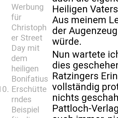
Werbung
Heiligen Vaters
für
Aus meinem Le
Christoph
der Augenzeug
er Street
würde.
Day mit
Nun wartete ich
dem
dies geschehe
heiligen
Ratzingers Eri
Bonifatius
vollständig pro
Erschütte
nichts geschah
rndes
Pattloch-Verla
Beispiel