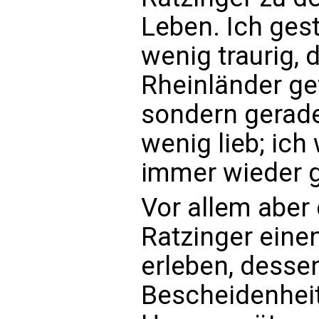
Leben. Ich gest
wenig traurig, 
Rheinländer ge
sondern gerad
wenig lieb; ich
immer wieder 
Vor allem aber 
Ratzinger ein
erleben, dess
Bescheidenheit