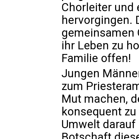
Chorleiter und 
hervorgingen. 
gemeinsamen G
ihr Leben zu ho
Familie offen!
Jungen Männern
zum Priesteram
Mut machen, d
konsequent zu f
Umwelt darauf r
Botschaft dies