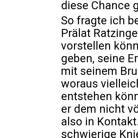
diese Chance 
So fragte ich b
Prälat Ratzinge
vorstellen könn
geben, seine E
mit seinem Brud
woraus vielleic
entstehen könn
er dem nicht vö
also in Kontakt
schwierige Kni