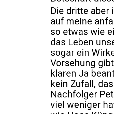
Die dritte aber 
auf meine anfan
so etwas wie e
das Leben unser
sogar ein Wirke
Vorsehung gibt.
klaren Ja bea
kein Zufall, d
Nachfolger Pet
viel weniger ha