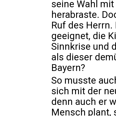
seine Wahl mit e
herabraste. Do
Ruf des Herrn.
geeignet, die K
Sinnkrise und 
als dieser dem
Bayern?
So musste auch
sich mit der ne
denn auch er w
Mensch plant, 