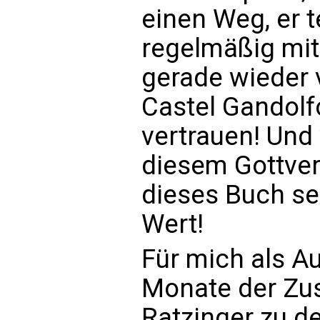
einen Weg, er t
regelmäßig mit
gerade wieder 
Castel Gandolf
vertrauen! Und
diesem Gottver
dieses Buch se
Wert!
Für mich als Au
Monate der Zu
Ratzinger zu d