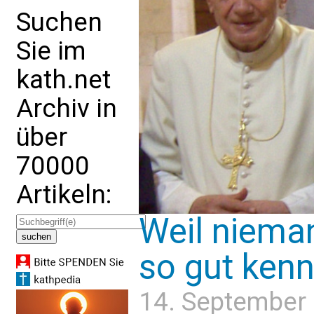
Suchen
Sie im
kath.net
Archiv in
über
70000
Artikeln:
Weil niem
so gut kennt
14. September