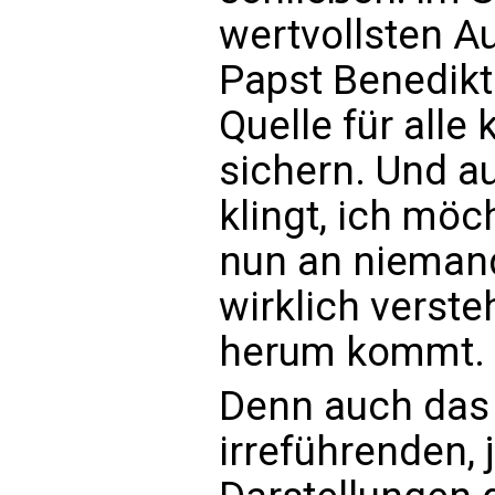
wertvollsten A
Papst Benedikt
Quelle für alle
sichern. Und 
klingt, ich mö
nun an niemand
wirklich verste
herum kommt.
Denn auch das wi
irreführenden, 