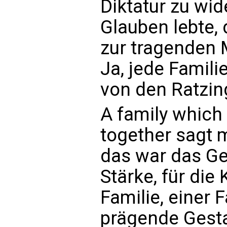
Diktatur zu wid
Glauben lebte,
zur tragenden 
Ja, jede Famil
von den Ratzin
A family which
together sagt
das war das Ge
Stärke, für die
Familie, einer 
prägende Gestal