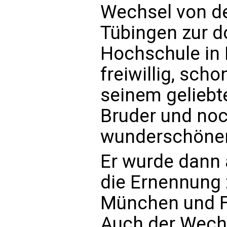
Wechsel von d
Tübingen zur d
Hochschule in
freiwillig, scho
seinem geliebt
Bruder und noc
wunderschönen 
Er wurde dann 
die Ernennung 
München und F
Auch der Wech