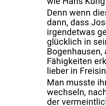
wie Hans Küng 
Denn wenn dies
dann, dass Jos
irgendetwas ges
glücklich in se
Bogenhausen, a
Fähigkeiten erk
lieber in Freis
Man musste ih
wechseln, nach
der vermeintlic