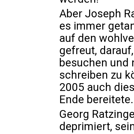
Aber Joseph Ra
es immer getan 
auf den wohlv
gefreut, darauf
besuchen und 
schreiben zu k
2005 auch dies
Ende bereitete.
Georg Ratzinge
deprimiert, sei