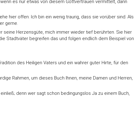
 wenn es nur etwas von diesem Gottvertrauen vermittelt, dann
ier offen: Ich bin ein wenig traurig, dass sie vorüber sind. Als
er gerne.
r seine Herzensgüte, mich immer wieder tief berührten. Sie hier
 die Stadtväter begreifen das und folgen endlich dem Beispiel von
dition des Heiligen Vaters und ein wahrer guter Hirte, für den
g würdige Rahmen, um dieses Buch Ihnen, meine Damen und Herren,
 einließ; denn wer sagt schon bedingungslos Ja zu einem Buch,