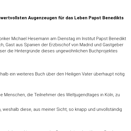
en wertvollsten Augenzeugen für das Leben Papst Benedikts
oriker Michael Hesemann am Dienstag im Institut Papst Benedikt
rach, Gast aus Spanien der Erzbischof von Madrid und Gastgeber
ieser die Hintergründe dieses ungewöhnlichen Buchprojektes
shalb ein weiteres Buch über den Heiligen Vater überhaupt nötig
nge Menschen, die Teilnehmer des Weltjugendtages in Köln, zu
h, weshalb diese, aus meiner Sicht, so knapp und unvollständig