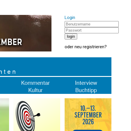
Login
oder
neu registrieren
?