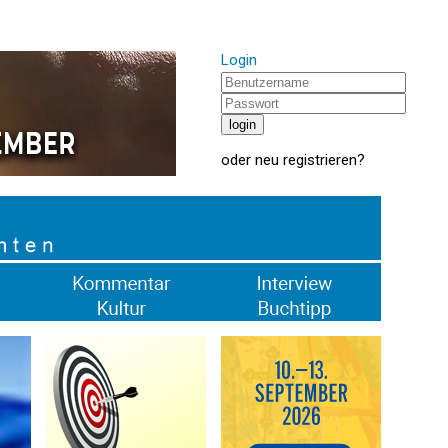
Login
oder
neu registrieren
?