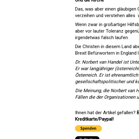
Das, was aber einen gläubigen C
verzeihen und verstehen alles 
Wenn zwar in großartiger Hilfs
aber vor lauter Toleranz gegen
irgendetwas falsch laufen.
Die Christen in diesem Land abe
Brexit Befürwortern in England 
Dr. Norbert van Handel ist Unt
Er war langjähriger (österreic
Österreich. Er ist ehrenamtlich
gesellschaftspolitischer und ku
Die Meinung, die Norbert van Ha
Fällen die der Organisationen u
Ihnen hat der Artikel gefallen?
B
Kreditkarte/Paypal!