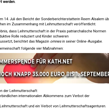
t werden.
m 14. Juli den Bericht der Sonderberichterstatterin Reem Alsalem üb
hen im Zusammenhang mit Leihmutterschaft veröffentlicht.
nis, dass Leihmutterschaft in der Praxis patriarchalische Normen
oduktive Rolle reduziert und Kinder schweren
ssetzt, berichtet das Magazin
omnes
in seiner Online-Ausgabe.
gemeinschaft folgende vier Maßnahmen:
en der Leihmutterschaft
erbindlichen internationalen Abkommens zum Verbot der
 Leihmutterschaft und ein Verbot von Leihmutterschaftsagenturen.