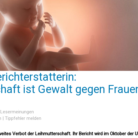
ichterstatterin:
haft ist Gewalt gegen Fraue
7 Lesermeinungen
n
|
Tippfehler melden
eites Verbot der Leihmutterschaft. Ihr Bericht wird im Oktober der 