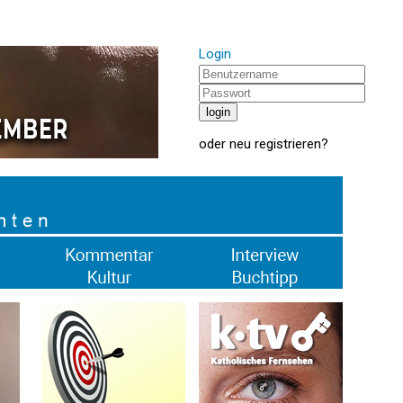
Login
oder
neu registrieren
?