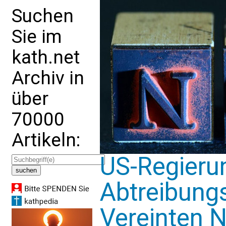
Suchen
Sie im
kath.net
Archiv in
über
70000
Artikeln:
US-Regieru
Abtreibung
Vereinten 