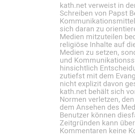
kath.net verweist in
Schreiben von Papst B
Kommunikationsmittel 
sich daran zu orientie
Medien mitzuteilen be
religiöse Inhalte auf 
Medien zu setzen, sond
und Kommunikationsst
hinsichtlich Entscheid
zutiefst mit dem Eva
nicht explizit davon ge
kath.net behält sich v
Normen verletzen, den
dem Ansehen des Mediu
Benutzer können diesfa
Zeitgründen kann über
Kommentaren keine Ko