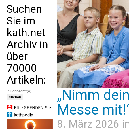
Suchen
Sie im
kath.net
Archiv in
über
70000
Artikeln:
„Nimm deine
Messe mit!
8. März 2026 i