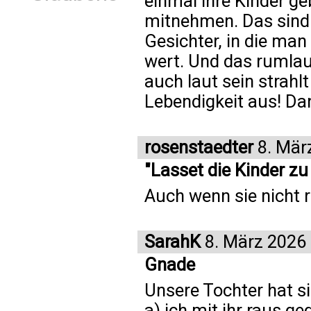
einmal ihre Kinder g
mitnehmen. Das sind
Gesichter, in die man
wert. Und das rumla
auch laut sein strah
Lebendigkeit aus! Da
rosenstaedter
8. Mär
"Lasset die Kinder zu
Auch wenn sie nicht 
SarahK
8. März 2026
Gnade
Unsere Tochter hat si
a) ich mit ihr raus g