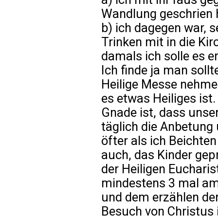
Wandlung geschrien 
b) ich dagegen war, s
Trinken mit in die K
damals ich solle es e
Ich finde ja man sollt
Heilige Messe nehmen
es etwas Heiliges ist
Gnade ist, dass unser
täglich die Anbetung
öfter als ich Beichte
auch, das Kinder gep
der Heiligen Eucharist
mindestens 3 mal am 
und dem erzählen der
Besuch von Christus 