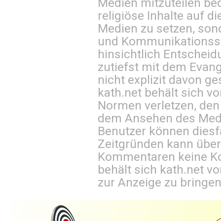
Medien mitzuteilen be
religiöse Inhalte auf 
Medien zu setzen, sond
und Kommunikationsst
hinsichtlich Entscheid
zutiefst mit dem Eva
nicht explizit davon ge
kath.net behält sich v
Normen verletzen, den
dem Ansehen des Mediu
Benutzer können diesfa
Zeitgründen kann über
Kommentaren keine Ko
behält sich kath.net vo
zur Anzeige zu bringen