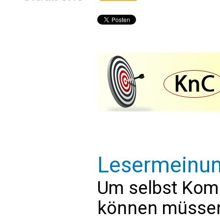
Lesermeinu
Um selbst Kom
können müssen 