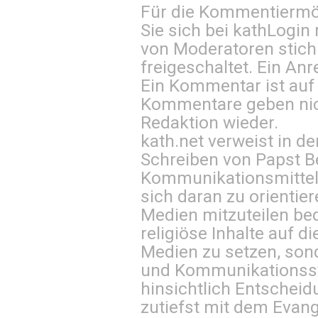
Für die Kommentiermög
Sie sich bei
kathLogin 
von Moderatoren stich
freigeschaltet. Ein Anr
Ein Kommentar ist auf
Kommentare geben nic
Redaktion wieder.
kath.net verweist in
Schreiben von Papst B
Kommunikationsmittel 
sich daran zu orientie
Medien mitzuteilen be
religiöse Inhalte auf 
Medien zu setzen, sond
und Kommunikationsst
hinsichtlich Entscheid
zutiefst mit dem Eva