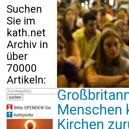
Suchen
Sie im
kath.net
Archiv in
über
70000
Artikeln:
Großbritan
Menschen k
Kirchen zu