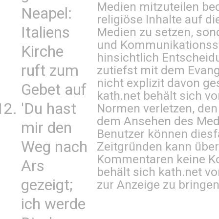
Medien mitzuteilen be
Neapel:
religiöse Inhalte auf 
Italiens
Medien zu setzen, sond
und Kommunikationsst
Kirche
hinsichtlich Entscheid
ruft zum
zutiefst mit dem Eva
nicht explizit davon ge
Gebet auf
kath.net behält sich v
'Du hast
Normen verletzen, den
dem Ansehen des Mediu
mir den
Benutzer können diesfa
Weg nach
Zeitgründen kann über
Kommentaren keine Ko
Ars
behält sich kath.net vo
gezeigt;
zur Anzeige zu bringen
ich werde