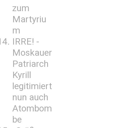
zum
Martyriu
m
IRRE! -
Moskauer
Patriarch
Kyrill
legitimiert
nun auch
Atombom
be