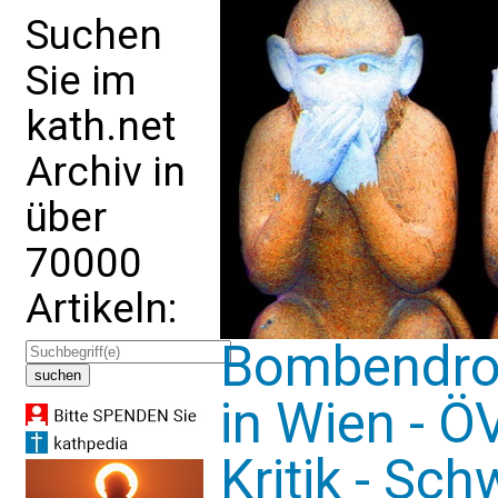
Suchen
Sie im
kath.net
Archiv in
über
70000
Artikeln:
Bombendroh
in Wien - 
Kritik - Sc