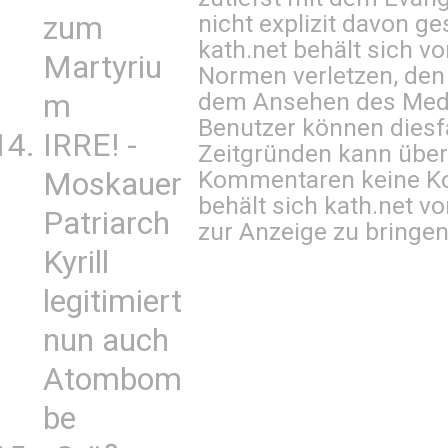
nicht explizit davon ge
zum
kath.net behält sich v
Martyriu
Normen verletzen, den
dem Ansehen des Mediu
m
Benutzer können diesfa
IRRE! -
Zeitgründen kann über
Kommentaren keine Ko
Moskauer
behält sich kath.net vo
Patriarch
zur Anzeige zu bringen
Kyrill
legitimiert
nun auch
Atombom
be