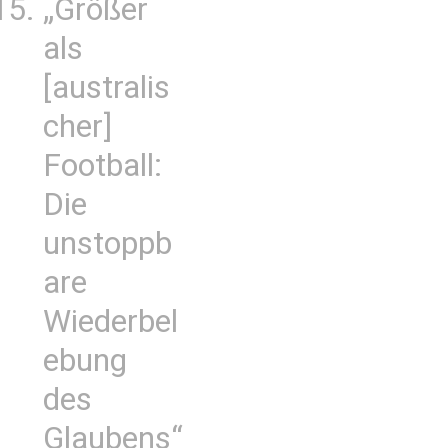
„Größer
als
[australis
cher]
Football:
Die
unstoppb
are
Wiederbel
ebung
des
Glaubens“