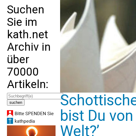
Suchen
Sie im
kath.net
Archiv in
über
70000
Artikeln:
Schottischer
bist Du von
Welt?’