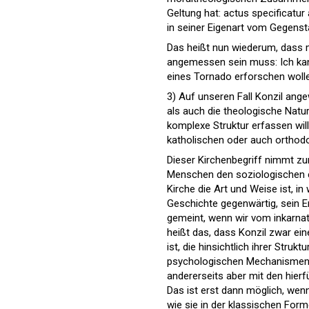
Geltung hat: actus specificatur
in seiner Eigenart vom Gegens
Das heißt nun wiederum, dass
angemessen sein muss: Ich kann
eines Tornado erforschen woll
3) Auf unseren Fall Konzil an
als auch die theologische Na
komplexe Struktur erfassen will
katholischen oder auch orthodox
Dieser Kirchenbegriff nimmt zur
Menschen den soziologischen et
Kirche die Art und Weise ist, i
Geschichte gegenwärtig, sein 
gemeint, wenn wir vom inkarna
heißt das, dass Konzil zwar e
ist, die hinsichtlich ihrer Str
psychologischen Mechanismen, 
andererseits aber mit den hierf
Das ist erst dann möglich, wenn
wie sie in der klassischen Fo