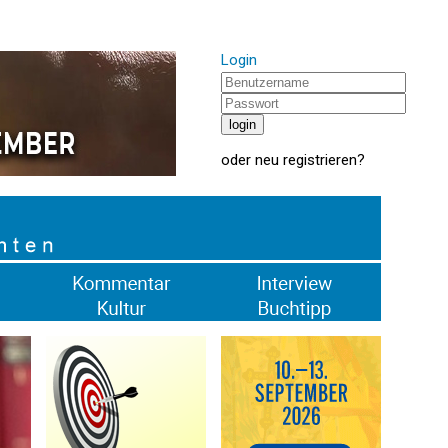
Login
oder
neu registrieren
?