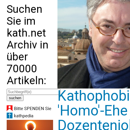
Suchen
Sie im
kath.net
Archiv in
über
70000
Artikeln:
Kathophobie
'Homo'-Ehe 
Dozentenjo