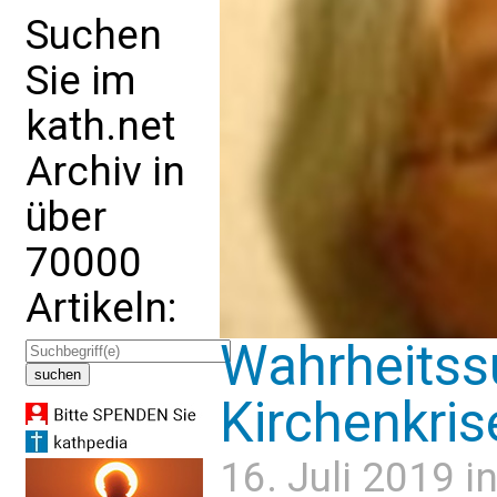
Suchen
Sie im
kath.net
Archiv in
über
70000
Artikeln:
Wahrheitss
Kirchenkris
16. Juli 2019 i