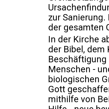
Ursachenfindun
zur Sanierung.
der gesamten G
In der Kirche a
der Bibel, dem
Beschäftigung 
Menschen - und
biologischen G
Gott geschaffe
mithilfe von Be