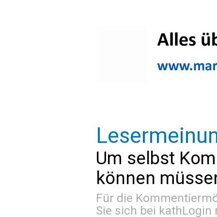
Lesermeinu
Um selbst Kom
können müssen 
Für die Kommentiermög
Sie sich bei
kathLogin 