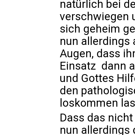
natürlich bei d
verschwiegen u
sich geheim geh
nun allerdings
Augen, dass ihn
Einsatz  dann 
und Gottes Hilf
den pathologi
loskommen las
Dass das nicht 
nun allerdings