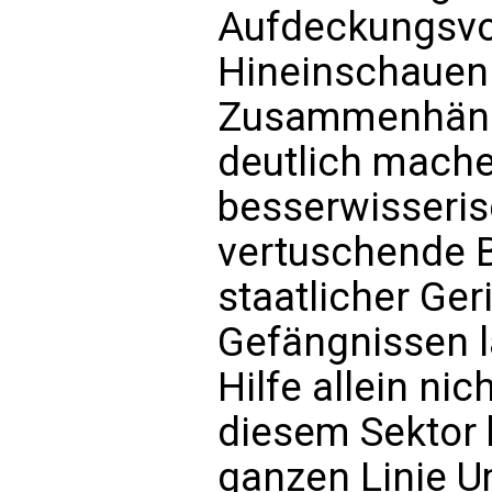
Aufdeckungsvo
Hineinschauen 
Zusammenhäng
deutlich mache
besserwisseris
vertuschende B
staatlicher Ger
Gefängnissen 
Hilfe allein nic
diesem Sektor 
ganzen Linie 