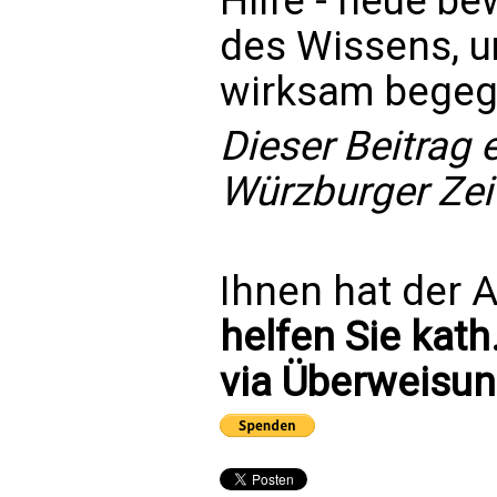
Hilfe - neue b
des Wissens, u
wirksam begeg
Dieser Beitrag 
Würzburger Zeit
Ihnen hat der A
helfen Sie kath
via Überweisun