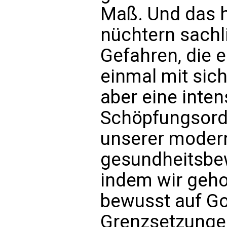
Maß. Und das h
nüchtern sachl
Gefahren, die e
einmal mit sich 
aber eine inten
Schöpfungsord
unserer moder
gesundheitsbe
indem wir geho
bewusst auf Go
Grenzsetzungen