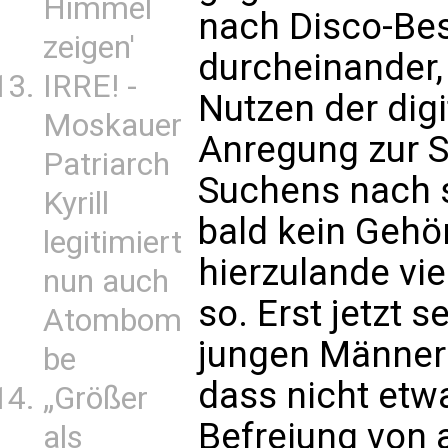
Himmel
nach Disco-Be
zeigen'
durcheinander
IRRE! -
Nutzen der digi
Moskauer
Anregung zur S
Patriarch
Suchens nach s
Kyrill
bald kein Gehö
legitimiert
hierzulande vi
nun auch
so. Erst jetzt s
Atombom
jungen Männern
be
dass nicht etw
„Größer
Befreiung von 
als