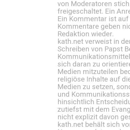
von Moderatoren stich
freigeschaltet. Ein Anr
Ein Kommentar ist auf
Kommentare geben nic
Redaktion wieder.
kath.net verweist in
Schreiben von Papst B
Kommunikationsmittel 
sich daran zu orientie
Medien mitzuteilen be
religiöse Inhalte auf 
Medien zu setzen, sond
und Kommunikationsst
hinsichtlich Entscheid
zutiefst mit dem Eva
nicht explizit davon ge
kath.net behält sich v