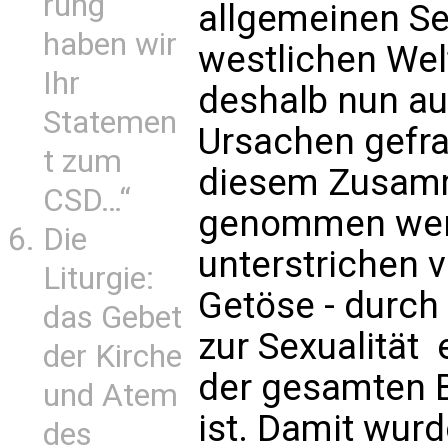
rung
allgemeinen Se
haben wir
westlichen Wel
Ihr
deshalb nun au
Statemen
Ursachen gefra
t zum
diesem Zusamm
CSD…“
genommen werde
Die
unterstrichen 
Liturgie:
Getöse - durch
das Gebet
zur Sexualität 
der Kirche
der gesamten B
und Atem
ist. Damit wurd
des