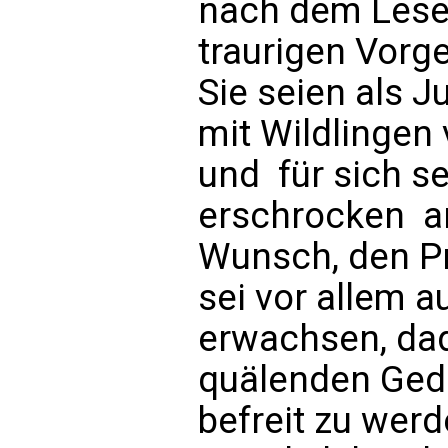
nach dem Leser
traurigen Vorg
Sie seien als J
mit Wildlingen 
und  für sich s
erschrocken  
Wunsch, den Pr
sei vor allem
erwachsen, dad
quälenden Ged
befreit zu wer