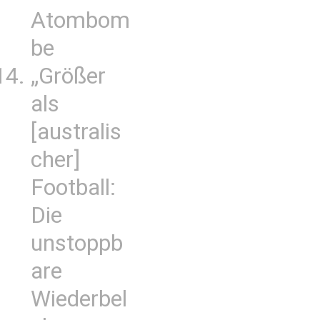
Atombom
be
„Größer
als
[australis
cher]
Football:
Die
unstoppb
are
Wiederbel