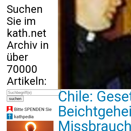
Suchen
Sie im
kath.net
Archiv in
über
70000
Artikeln:
Chile: Gese
Beichtgehe
Missbrauc