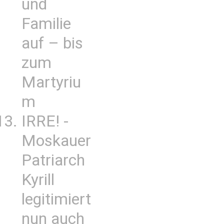
und
Familie
auf – bis
zum
Martyriu
m
IRRE! -
Moskauer
Patriarch
Kyrill
legitimiert
nun auch