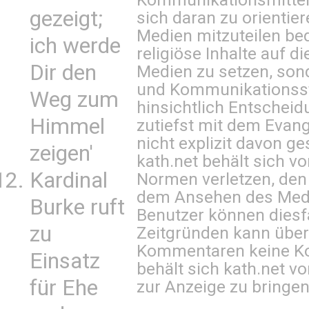
gezeigt;
sich daran zu orientie
Medien mitzuteilen be
ich werde
religiöse Inhalte auf 
Dir den
Medien zu setzen, sond
und Kommunikationsst
Weg zum
hinsichtlich Entscheid
Himmel
zutiefst mit dem Eva
nicht explizit davon ge
zeigen'
kath.net behält sich v
Kardinal
Normen verletzen, den
dem Ansehen des Mediu
Burke ruft
Benutzer können diesfa
zu
Zeitgründen kann über
Kommentaren keine Ko
Einsatz
behält sich kath.net vo
für Ehe
zur Anzeige zu bringen