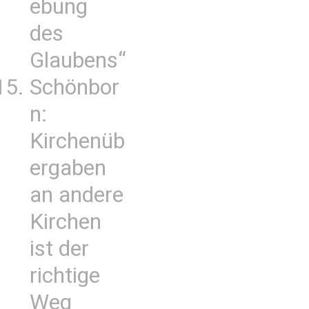
ebung
des
Glaubens“
Schönbor
n:
Kirchenüb
ergaben
an andere
Kirchen
ist der
richtige
Weg