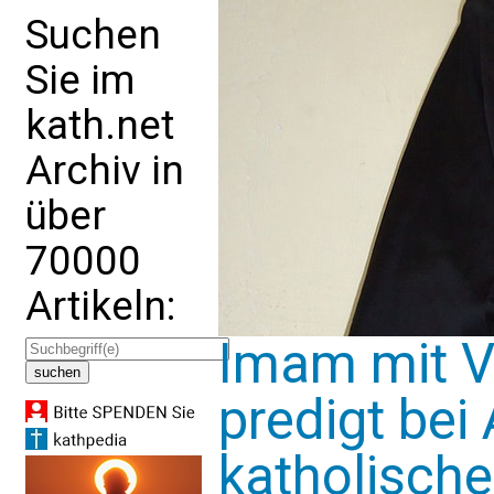
Suchen
Sie im
kath.net
Archiv in
über
70000
Artikeln:
Imam mit V
predigt bei
katholisch