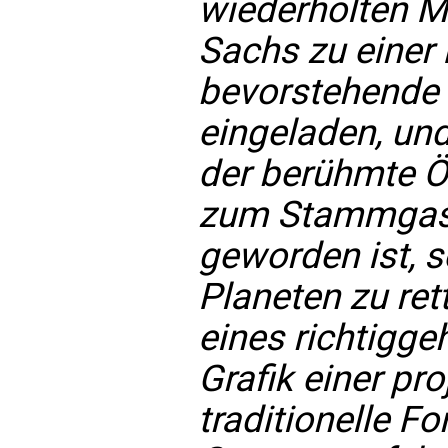
wiederholten Ma
Sachs zu einer 
bevorstehende
eingeladen, und
der berühmte Ö
zum Stammgast 
geworden ist, s
Planeten zu rett
eines richtigg
Grafik einer proj
traditionelle F