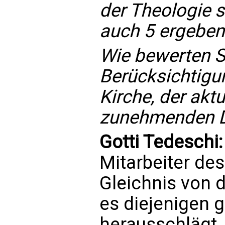
der Theologie s
auch 5 ergeben
Wie bewerten Si
Berücksichtigu
Kirche, der akt
zunehmenden D
Gotti Tedeschi
Mitarbeiter des
Gleichnis von 
es diejenigen g
herausschlägt,