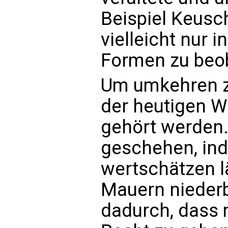
Beispiel Keusc
vielleicht nur 
Formen zu beob
Um umkehren z
der heutigen W
gehört werden.
geschehen, ind
wertschätzen l
Mauern niederbr
dadurch, dass 