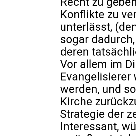
Recht zu geben
Konflikte zu v
unterlässt, (de
sogar dadurch,
deren tatsächl
Vor allem im Di
Evangelisiere
werden, und so
Kirche zurückzu
Strategie der 
Interessant, w