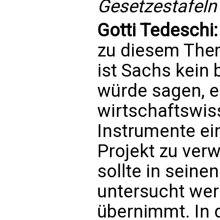
Gesetzestafeln 
Gotti Tedeschi
zu diesem The
ist Sachs kein 
würde sagen, er 
wirtschaftswis
Instrumente ein
Projekt zu verw
sollte in sein
untersucht wer
übernimmt. In 