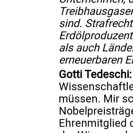
Treibhausgasem
sind. Strafrech
Erdölproduzen
als auch Lände
erneuerbaren E
Gotti Tedeschi
Wissenschaftle
müssen. Mir sc
Nobelpreisträge
Ehrenmitglied 