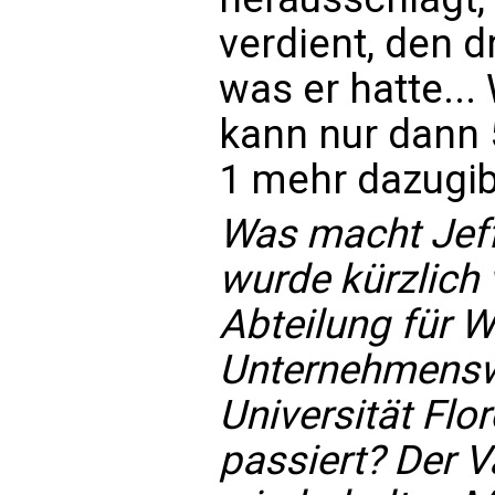
verdient, den dri
was er hatte...
kann nur dann 
1 mehr dazugib
Was macht Jeff
wurde kürzlich
Abteilung für W
Unternehmensw
Universität Flo
passiert? Der V