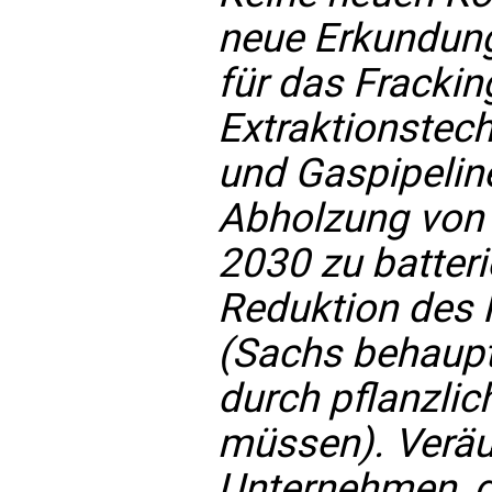
neue Erkundung
für das Frackin
Extraktionstech
und Gaspipeline
Abholzung von 
2030 zu batter
Reduktion des 
(Sachs behaupte
durch pflanzlic
müssen). Veräu
Unternehmen, d