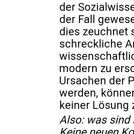
der Sozialwisse
der Fall gewese
dies zeuchnet 
schreckliche An
wissenschaftlich
modern zu ers
Ursachen der P
werden, könne
keiner Lösung 
Also: was sind 
Keine neuen Ko