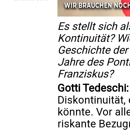
Es stellt sich a
Kontinuität? Wi
Geschichte der
Jahre des Ponti
Franziskus?
Gotti Tedeschi
Diskontinuität,
könnte. Vor al
riskante Bezug