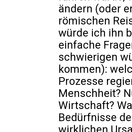
ändern (oder er
römischen Reise
würde ich ihn b
einfache Frage
schwierigen wü
kommen): welch
Prozesse regie
Menschheit? Nu
Wirtschaft? Wa
Bedürfnisse d
wirklichen Urs