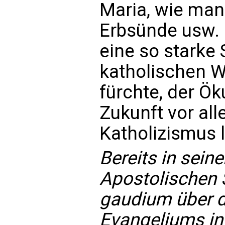
Maria, wie man 
Erbsünde usw. 
eine so starke 
katholischen W
fürchte, der Ö
Zukunft vor al
Katholizismus 
Bereits in sei
Apostolischen S
gaudium über 
Evangeliums in