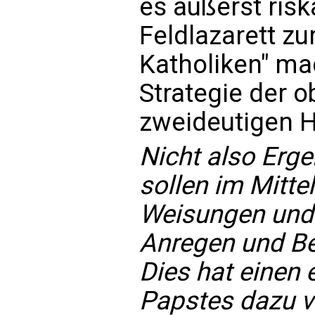
es äußerst riska
Feldlazarett zur
Katholiken" ma
Strategie der 
zweideutigen 
Nicht also Erg
sollen im Mitte
Weisungen und
Anregen und Be
Dies hat einen 
Papstes dazu ve