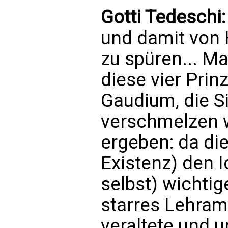
Gotti Tedeschi
und damit von 
zu spüren... M
diese vier Prinz
Gaudium, die 
verschmelzen 
ergeben: da die
Existenz) den 
selbst) wichtige
starres Lehramt
veraltete und