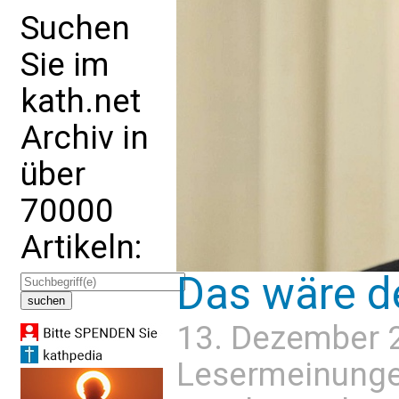
Suchen
Sie im
kath.net
Archiv in
über
70000
Artikeln:
Das wäre de
13. Dezember 
Lesermeinung