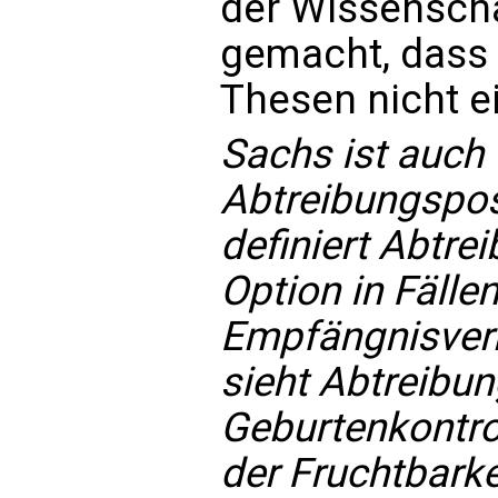
der Wissenscha
gemacht, dass e
Thesen nicht e
Sachs ist auch 
Abtreibungspos
definiert Abtre
Option in Fällen
Empfängnisverh
sieht Abtreibun
Geburtenkontro
der Fruchtbarke