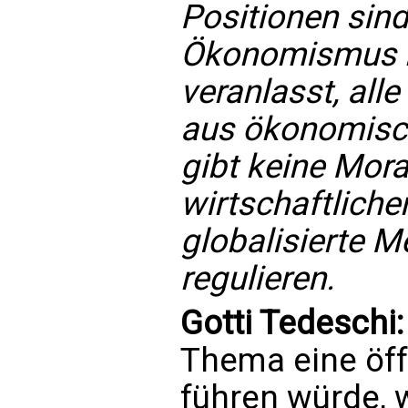
Positionen sin
Ökonomismus b
veranlasst, all
aus ökonomisch
gibt keine Mora
wirtschaftliche
globalisierte M
regulieren.
Gotti Tedeschi
Thema eine öff
führen würde, 