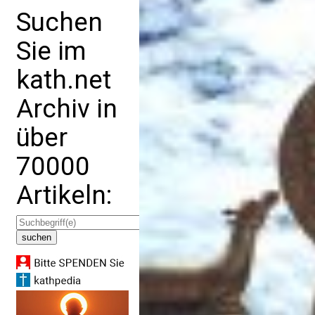
Suchen
Sie im
kath.net
Archiv in
über
70000
Artikeln: