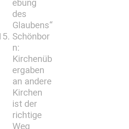
ebung
des
Glaubens“
Schönbor
n:
Kirchenüb
ergaben
an andere
Kirchen
ist der
richtige
Weg