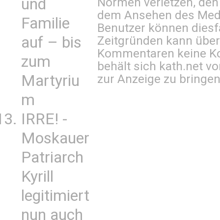
und
Normen verletzen, den
dem Ansehen des Mediu
Familie
Benutzer können diesfa
auf – bis
Zeitgründen kann über
Kommentaren keine Ko
zum
behält sich kath.net vo
Martyriu
zur Anzeige zu bringen
m
IRRE! -
Moskauer
Patriarch
Kyrill
legitimiert
nun auch