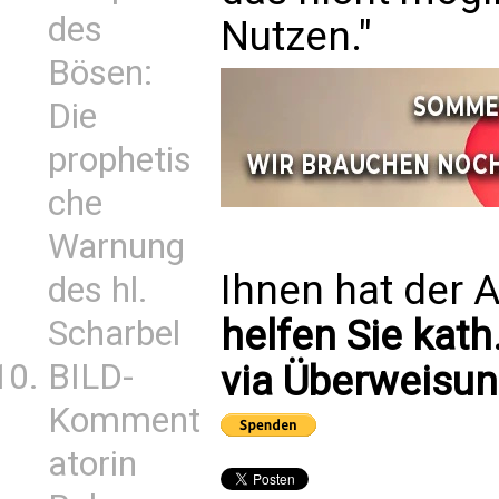
des
Nutzen."
Bösen:
Die
prophetis
che
Warnung
Ihnen hat der A
des hl.
helfen Sie kath
Scharbel
BILD-
via Überweisun
Komment
atorin