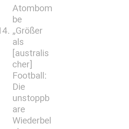
Atombom
be
„Größer
als
[australis
cher]
Football:
Die
unstoppb
are
Wiederbel