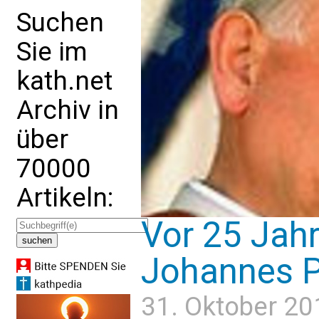
Suchen
Sie im
kath.net
Archiv in
über
70000
Artikeln:
Vor 25 Jahr
Johannes Pau
31. Oktober 20