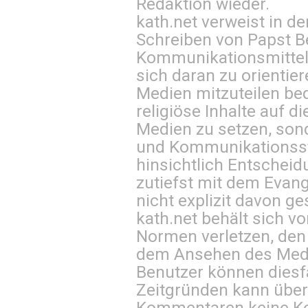
Redaktion wieder.
kath.net verweist in
Schreiben von Papst B
Kommunikationsmittel 
sich daran zu orientie
Medien mitzuteilen be
religiöse Inhalte auf 
Medien zu setzen, sond
und Kommunikationsst
hinsichtlich Entscheid
zutiefst mit dem Eva
nicht explizit davon ge
kath.net behält sich v
Normen verletzen, den
dem Ansehen des Mediu
Benutzer können diesfa
Zeitgründen kann über
Kommentaren keine Ko