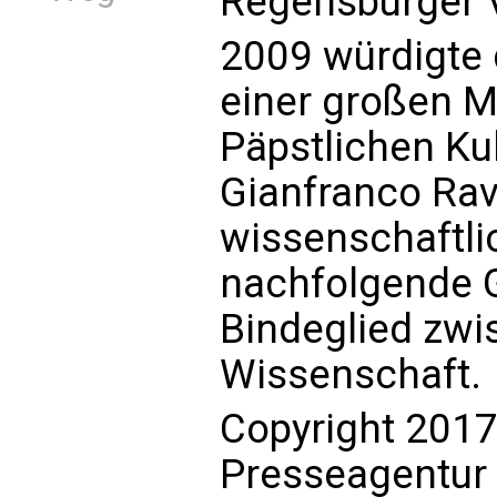
Regensburger V
2009 würdigte d
einer großen M
Päpstlichen Kul
Gianfranco Rav
wissenschaftli
nachfolgende G
Bindeglied zw
Wissenschaft.
Copyright 2017
Presseagentur