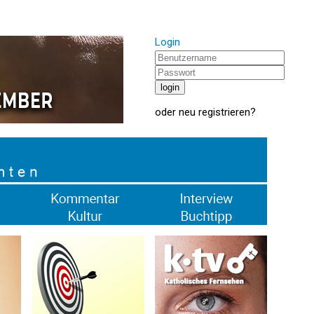
Login
oder
neu registrieren
?