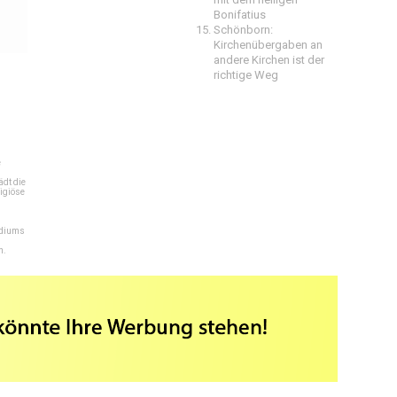
Bonifatius
Schönborn:
Kirchenübergaben an
andere Kirchen ist der
richtige Weg
e
dt die
igiöse
ediums
n.