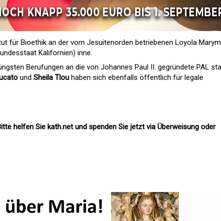
titut für Bioethik an der vom Jesuitenorden betriebenen Loyola Mary
undesstaat Kalifornien) inne.
 jüngsten Berufungen an die von Johannes Paul II. gegründete PAL sta
ucato
und
Sheila Tlou
haben sich ebenfalls öffentlich für legale
itte helfen Sie kath.net und spenden Sie jetzt via Überweisung oder