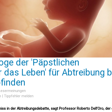
loge der 'Päpstlichen
 das Leben' für Abtreibung b
finden
 Lesermeinungen
n
|
Tippfehler melden
iss in der Abtreibungsdebatte, sagt Professor Roberto Dell’Oro, der