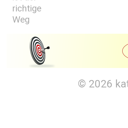
richtige
Weg
© 2026
ka