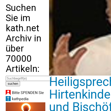
Suchen
Sie im
kath.net
Archiv in
über
70000
Artikeln:
Heiligspre
Hirtenkinde
und Bischö