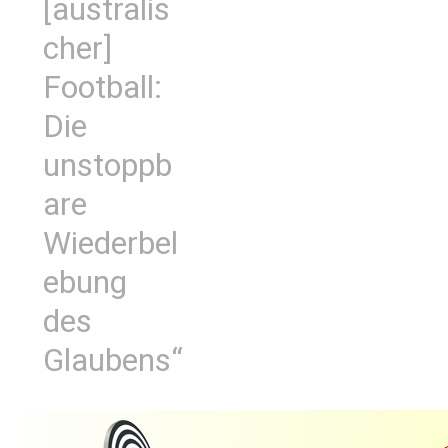
[australis
cher]
Football:
Die
unstoppb
are
Wiederbel
ebung
des
Glaubens“