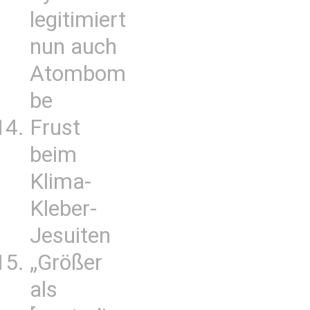
legitimiert
nun auch
Atombom
be
Frust
beim
Klima-
Kleber-
Jesuiten
„Größer
als