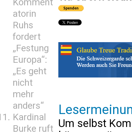
Komment
atorin
Ruhs
fordert
„Festung
Europa“:
„Es geht
nicht
mehr
anders“
Lesermeinu
Kardinal
Um selbst Kom
Burke ruft