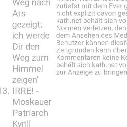
Weg nach
zutiefst mit dem Eva
Ars
nicht explizit davon ge
kath.net behält sich v
gezeigt;
Normen verletzen, den
ich werde
dem Ansehen des Mediu
Benutzer können diesfa
Dir den
Zeitgründen kann über
Weg zum
Kommentaren keine Ko
behält sich kath.net vo
Himmel
zur Anzeige zu bringen
zeigen'
IRRE! -
Moskauer
Patriarch
Kyrill