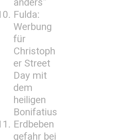
anders“
Fulda:
Werbung
für
Christoph
er Street
Day mit
dem
heiligen
Bonifatius
Erdbeben
gefahr bei