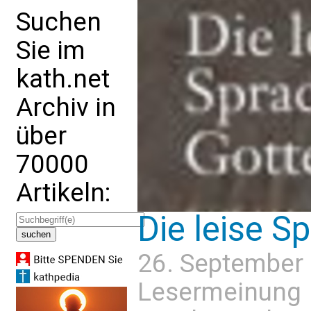
Suchen
Sie im
kath.net
Archiv in
über
70000
Artikeln:
Die leise S
26. September
Lesermeinung