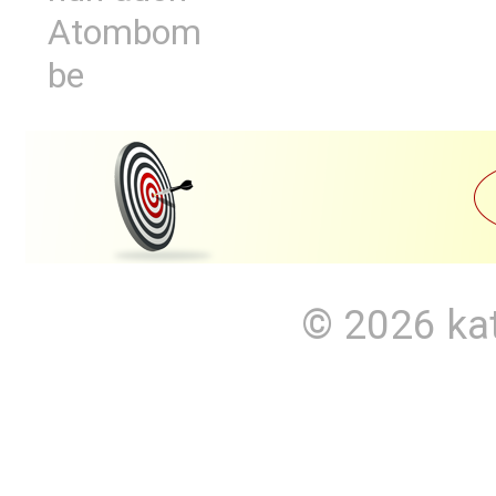
Atombom
be
© 2026
ka