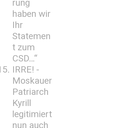
rung
haben wir
Ihr
Statemen
t zum
CSD…“
IRRE! -
Moskauer
Patriarch
Kyrill
legitimiert
nun auch