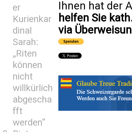
Ihnen hat der A
er
helfen Sie kath
Kurienkar
via Überweisun
dinal
Sarah:
„Riten
können
nicht
willkürlich
abgescha
fft
werden“