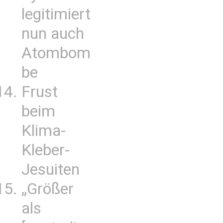
legitimiert
nun auch
Atombom
be
Frust
beim
Klima-
Kleber-
Jesuiten
„Größer
als