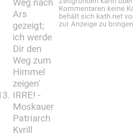
Zeitgründen kann über
Weg nach
Kommentaren keine Ko
Ars
behält sich kath.net vo
zur Anzeige zu bringen
gezeigt;
ich werde
Dir den
Weg zum
Himmel
zeigen'
IRRE! -
Moskauer
Patriarch
Kyrill