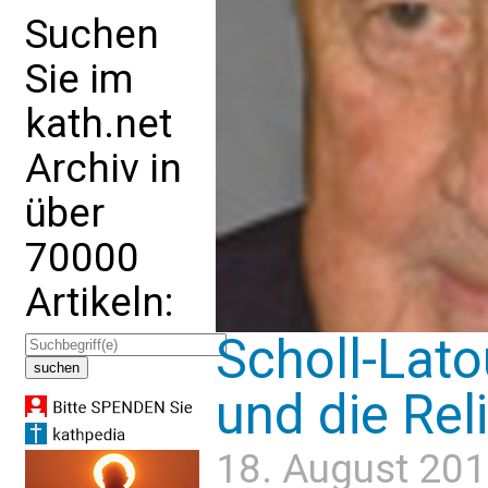
Suchen
Sie im
kath.net
Archiv in
über
70000
Artikeln:
Scholl-Lato
und die Rel
18. August 201