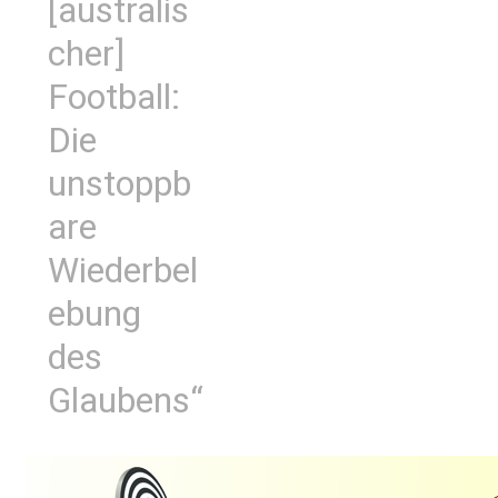
[australis
cher]
Football:
Die
unstoppb
are
Wiederbel
ebung
des
Glaubens“