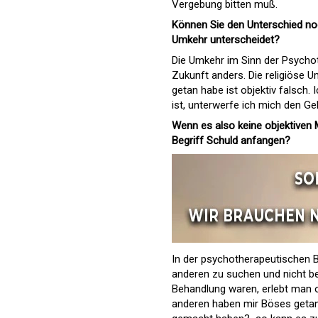
Vergebung bitten muß.
Können Sie den Unterschied noc
Umkehr unterscheidet?
Die Umkehr im Sinn der Psychoth
Zukunft anders. Die religiöse U
getan habe ist objektiv falsch.
ist, unterwerfe ich mich den G
Wenn es also keine objektiven 
Begriff Schuld anfangen?
In der psychotherapeutischen B
anderen zu suchen und nicht be
Behandlung waren, erlebt man of
anderen haben mir Böses getan.