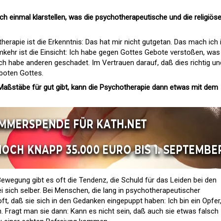
h einmal klarstellen, was die psychotherapeutische und die religiös
erapie ist die Erkenntnis: Das hat mir nicht gutgetan. Das mach ich 
mkehr ist die Einsicht: Ich habe gegen Gottes Gebote verstoßen, was
 Ich habe anderen geschadet. Im Vertrauen darauf, daß dies richtig un
eboten Gottes.
Maßstäbe für gut gibt, kann die Psychotherapie dann etwas mit dem
ewegung gibt es oft die Tendenz, die Schuld für das Leiden bei den
i sich selber. Bei Menschen, die lang in psychotherapeutischer
t, daß sie sich in den Gedanken eingepuppt haben: Ich bin ein Opfer,
 Fragt man sie dann: Kann es nicht sein, daß auch sie etwas falsch