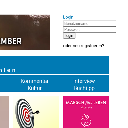
Login
oder
neu registrieren
?