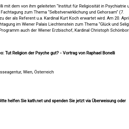
 mit dem von ihm geleiteten "Institut für Religiosität in Psychiatrie 
ne Fachtagung zum Thema "Selbstverwirklichung und Gehorsam" (7.
zu der als Referent u.a. Kardinal Kurt Koch erwartet wird. Am 20. Apri
chtagung im Wiener Palais Liechtenstein zum Thema "Glück und Seligk
 Programm auch der Wiener Erzbischof, Kardinal Christoph Schönbor
: Tut Religion der Psyche gut? - Vortrag von Raphael Bonelli
sseagentur, Wien, Österreich
itte helfen Sie kath.net und spenden Sie jetzt via Überweisung oder