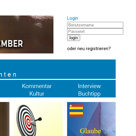
Login
oder
neu registrieren
?