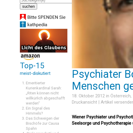
Top-15
Psychiater Bo
meist-diskutiert
Menschen ge
Emeritierter
Kurienkardinal Sarah:
„Riten können nicht
18. Oktober 2012 in
Österreich
,
willkürlich abgeschafft
Druckansicht
|
Artikel versende
werden“
Ein Signal des
Himmels?
Wiener Psychiater und Psychoth
Das Schweigen der
Seelsorge und Psychotherapie un
Bischöfe zur Causa
Spahn