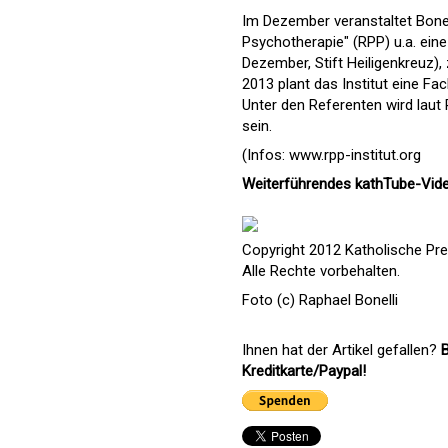
Im Dezember veranstaltet Bonelli
Psychotherapie" (RPP) u.a. ei
Dezember, Stift Heiligenkreuz), 
2013 plant das Institut eine Fa
Unter den Referenten wird laut
sein.
(Infos:
www.rpp-institut.org
Weiterführendes kathTube-Video
Copyright 2012 Katholische Pre
Alle Rechte vorbehalten.
Foto (c) Raphael Bonelli
Ihnen hat der Artikel gefallen?
B
Kreditkarte/Paypal!