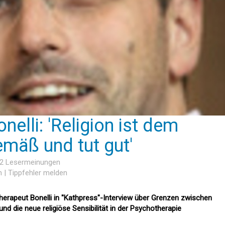
nelli: 'Religion ist dem
mäß und tut gut'
 2 Lesermeinungen
n
|
Tippfehler melden
erapeut Bonelli in "Kathpress"-Interview über Grenzen zwischen
d die neue religiöse Sensibilität in der Psychotherapie