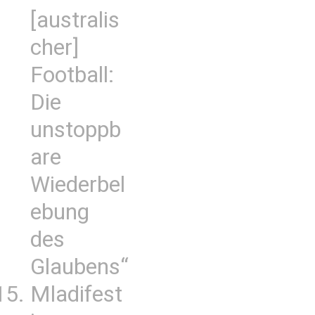
[australis
cher]
Football:
Die
unstoppb
are
Wiederbel
ebung
des
Glaubens“
Mladifest