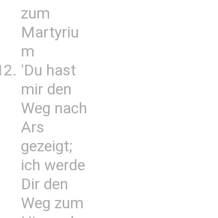
zum
Martyriu
m
'Du hast
mir den
Weg nach
Ars
gezeigt;
ich werde
Dir den
Weg zum