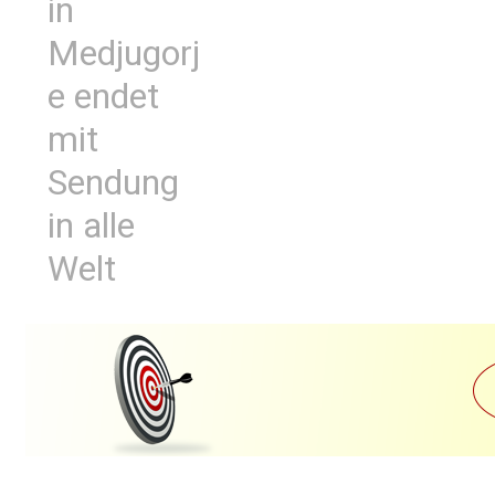
in
Medjugorj
e endet
mit
Sendung
in alle
Welt