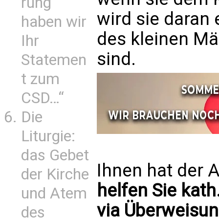
rung
wird sie daran 
haben wir
des kleinen Mä
Ihr
sind.
Statemen
t zum
CSD…“
Die
Liturgie:
das Gebet
Ihnen hat der A
der Kirche
helfen Sie kath
und Atem
via Überweisun
des