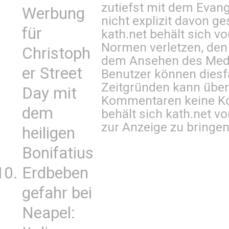
zutiefst mit dem Eva
Werbung
nicht explizit davon ge
für
kath.net behält sich v
Normen verletzen, den
Christoph
dem Ansehen des Mediu
er Street
Benutzer können diesfa
Zeitgründen kann über
Day mit
Kommentaren keine Ko
dem
behält sich kath.net vo
zur Anzeige zu bringen
heiligen
Bonifatius
Erdbeben
gefahr bei
Neapel: