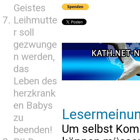
Geistes
Leihmutte
r soll
gezwunge
n werden,
das
Leben des
herzkrank
en Babys
Lesermeinu
zu
Um selbst Kom
beenden!