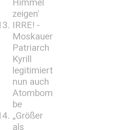
Himmel
zeigen'
IRRE! -
Moskauer
Patriarch
Kyrill
legitimiert
nun auch
Atombom
be
„Größer
als