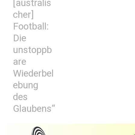
[australis
cher]
Football:
Die
unstoppb
are
Wiederbel
ebung
des
Glaubens“