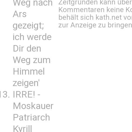
Weg nach
Zeitgründen kann über
Kommentaren keine Ko
Ars
behält sich kath.net vo
gezeigt;
zur Anzeige zu bringen
ich werde
Dir den
Weg zum
Himmel
zeigen'
IRRE! -
Moskauer
Patriarch
Kyrill