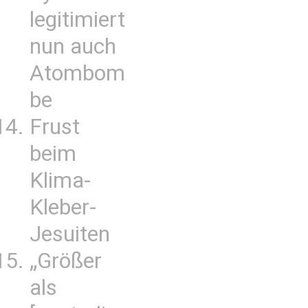
legitimiert
nun auch
Atombom
be
Frust
beim
Klima-
Kleber-
Jesuiten
„Größer
als