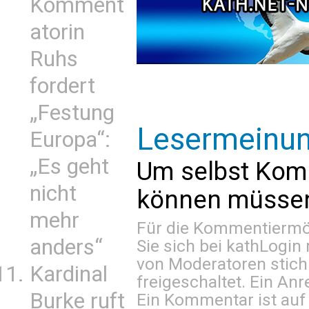
Komment
atorin
Ruhs
fordert
„Festung
Lesermeinu
Europa“:
„Es geht
Um selbst Kom
nicht
können müssen 
mehr
Für die Kommentiermög
anders“
Sie sich bei
kathLogin 
von Moderatoren stich
Kardinal
freigeschaltet. Ein Anr
Burke ruft
Ein Kommentar ist auf