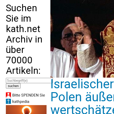
Suchen
Sie im
kath.net
Archiv in
über
70000
Artikeln:
Israelische
Polen äußer
wertschätz