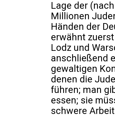
Lage der (nach
Millionen Juden
Händen der De
erwähnt zuerst
Lodz und Warsc
anschließend e
gewaltigen Kon
denen die Jude
führen; man gi
essen; sie mü
schwere Arbeit