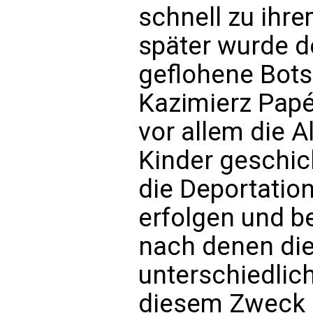
schnell zu ihre
später wurde d
geflohene Bots
Kazimierz Papée
vor allem die A
Kinder geschic
die Deportatio
erfolgen und b
nach denen die
unterschiedlic
diesem Zweck e