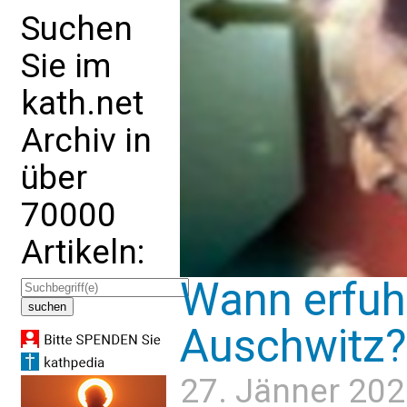
Suchen
Sie im
kath.net
Archiv in
über
70000
Artikeln:
Wann erfuhr
Auschwitz?
27. Jänner 202