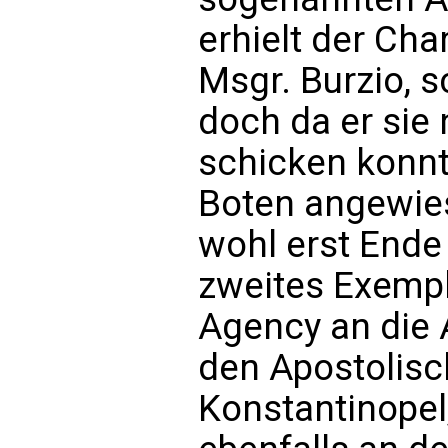
erhielt der Char
Msgr. Burzio, 
doch da er sie 
schicken konnt
Boten angewies
wohl erst Ende
zweites Exempl
Agency an die 
den Apostolisc
Konstantinopel,