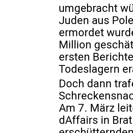
umgebracht würd
Juden aus Pole
ermordet wurde
Million geschät
ersten Berichte
Todeslagern er
Doch dann tra
Schreckensnach
Am 7. März lei
dAffairs in Bra
erschütternden 