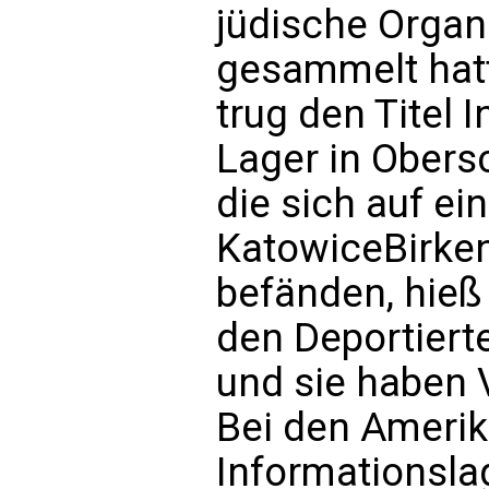
jüdische Organi
gesammelt hatt
trug den Titel 
Lager in Obersc
die sich auf ein
KatowiceBirk
befänden, hieß 
den Deportierte
und sie haben V
Bei den Amerik
Informationslag