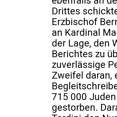
ebenfalls an de
Drittes schickt
Erzbischof Bern
an Kardinal Mag
der Lage, den 
Berichtes zu üb
zuverlässige P
Zweifel daran, 
Begleitschreib
715 000 Juden
gestorben. Dar