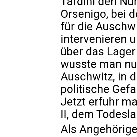
Tardini den Nun
Orsenigo, bei 
für die Auschw
intervenieren 
über das Lager
wusste man nu
Auschwitz, in 
politische Gefa
Jetzt erfuhr m
II, dem Todesl
Als Angehörige