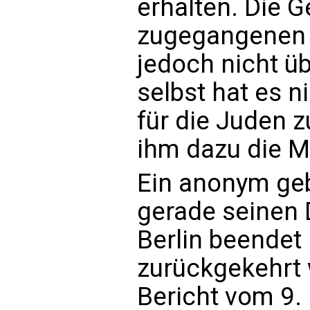
erhalten. Die G
zugegangenen 
jedoch nicht üb
selbst hat es n
für die Juden z
ihm dazu die Mö
Ein anonym geb
gerade seinen D
Berlin beendet
zurückgekehrt 
Bericht vom 9.