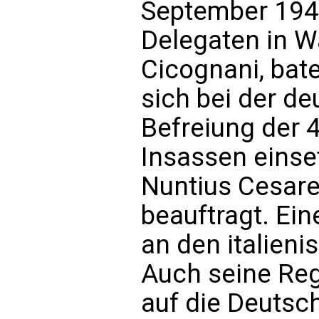
September 194
Delegaten in W
Cicognani, bat
sich bei der de
Befreiung der 
Insassen einse
Nuntius Cesare
beauftragt. Ei
an den italieni
Auch seine Re
auf die Deutsc