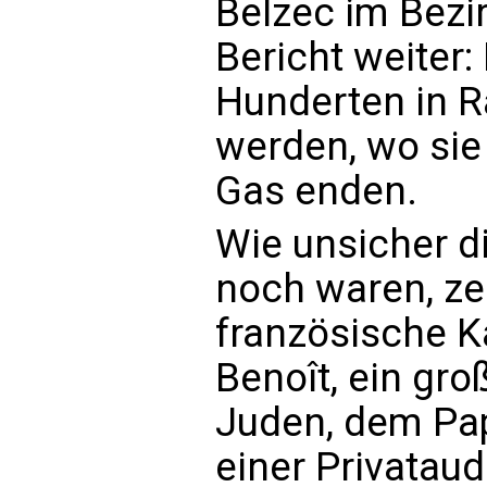
Belzec im Bezi
Bericht weiter:
Hunderten in 
werden, wo sie
Gas enden.
Wie unsicher di
noch waren, zei
französische K
Benoît, ein gro
Juden, dem Pap
einer Privataud