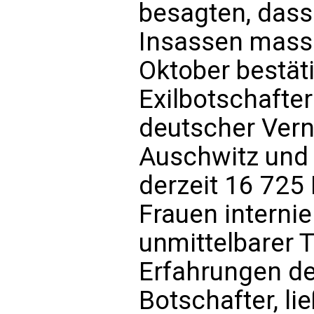
besagten, dass 
Insassen massa
Oktober bestät
Exilbotschafter
deutscher Vern
Auschwitz und
derzeit 16 725
Frauen interniert
unmittelbarer 
Erfahrungen de
Botschafter, lie