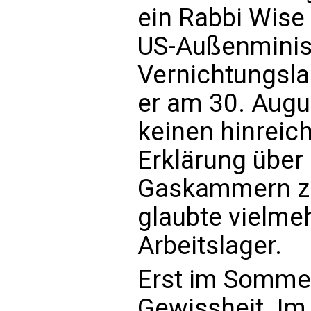
ein Rabbi Wise
US-Außenminist
Vernichtungslag
er am 30. Augus
keinen hinreic
Erklärung über 
Gaskammern zu 
glaubte vielmeh
Arbeitslager.
Erst im Sommer
Gewissheit. Im