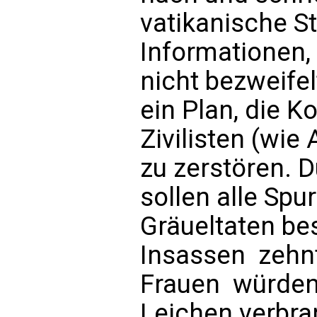
vatikanische St
Informationen, 
nicht bezweifel
ein Plan, die K
Zivilisten (wie
zu zerstören. 
sollen alle Sp
Gräueltaten bes
Insassen  zeh
Frauen  würden
Leichen verbran