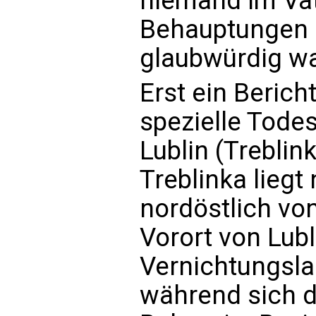
niemand im Vat
Behauptungen 
glaubwürdig w
Erst ein Beric
spezielle Tode
Lublin (Treblink
Treblinka liegt
nordöstlich vo
Vorort von Lub
Vernichtungsla
während sich d